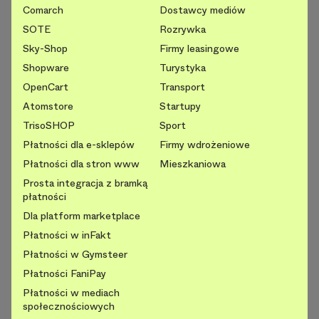
Comarch
Dostawcy mediów
SOTE
Rozrywka
Sky-Shop
Firmy leasingowe
Shopware
Turystyka
OpenCart
Transport
Atomstore
Startupy
TrisoSHOP
Sport
Płatności dla e-sklepów
Firmy wdrożeniowe
Płatności dla stron www
Mieszkaniowa
Prosta integracja z bramką
płatności
Dla platform marketplace
Płatności w inFakt
Płatności w Gymsteer
Płatności FaniPay
Płatności w mediach
społecznościowych