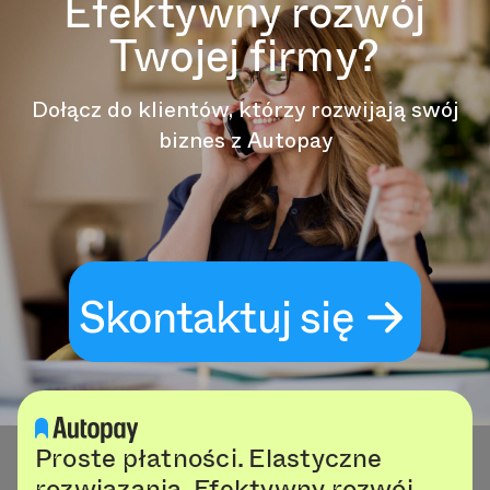
Efektywny rozwój
Twojej firmy?
Dołącz do klientów, którzy rozwijają swój
biznes z Autopay
Skontaktuj się
Proste płatności. Elastyczne
rozwiązania. Efektywny rozwój.