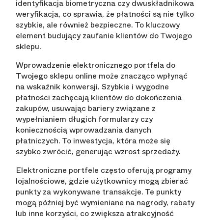
identyfikacja biometryczna czy dwuskładnikowa
weryfikacja, co sprawia, że płatności są nie tylko
szybkie, ale również bezpieczne. To kluczowy
element budujący zaufanie klientów do Twojego
sklepu.
Wprowadzenie elektronicznego portfela do
Twojego sklepu online może znacząco wpłynąć
na wskaźnik konwersji. Szybkie i wygodne
płatności zachęcają klientów do dokończenia
zakupów, usuwając bariery związane z
wypełnianiem długich formularzy czy
koniecznością wprowadzania danych
płatniczych. To inwestycja, która może się
szybko zwrócić, generując wzrost sprzedaży.
Elektroniczne portfele często oferują programy
lojalnościowe, gdzie użytkownicy mogą zbierać
punkty za wykonywane transakcje. Te punkty
mogą później być wymieniane na nagrody, rabaty
lub inne korzyści, co zwiększa atrakcyjność