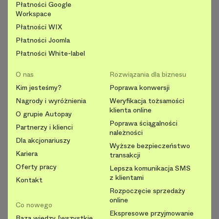
Płatności Google
Workspace
Płatności WIX
Płatności Joomla
Płatności White-label
O nas
Rozwiązania dla biznesu
Kim jesteśmy?
Poprawa konwersji
Nagrody i wyróżnienia
Weryfikacja tożsamości
klienta online
O grupie Autopay
Poprawa ściągalności
Partnerzy i klienci
należności
Dla akcjonariuszy
Wyższe bezpieczeństwo
Kariera
transakcji
Oferty pracy
Lepsza komunikacja SMS
z klientami
Kontakt
Rozpoczęcie sprzedaży
online
Co nowego
Ekspresowe przyjmowanie
Baza wiedzy [wszystkie