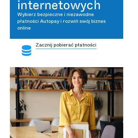
internetowych
Wybierz bezpieczne i niezawodne
płatności Autopay i rozwiń swój biznes
online
Zacznij pobierać płatności