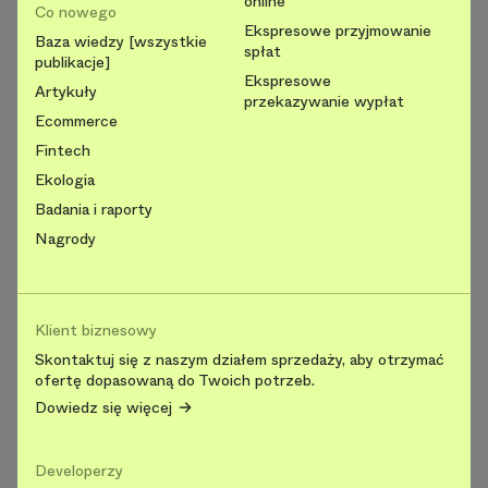
online
Co nowego
Ekspresowe przyjmowanie
Baza wiedzy [wszystkie
spłat
publikacje]
Ekspresowe
Artykuły
przekazywanie wypłat
Ecommerce
Fintech
Ekologia
Badania i raporty
Nagrody
Klient biznesowy
Skontaktuj się z naszym działem sprzedaży, aby otrzymać
ofertę dopasowaną do Twoich potrzeb.
Dowiedz się więcej
Developerzy