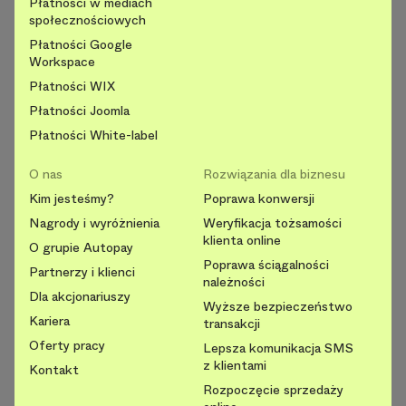
Płatności w mediach
społecznościowych
Płatności Google
Workspace
Płatności WIX
Płatności Joomla
Płatności White-label
O nas
Rozwiązania dla biznesu
Kim jesteśmy?
Poprawa konwersji
Nagrody i wyróżnienia
Weryfikacja tożsamości
klienta online
O grupie Autopay
Poprawa ściągalności
Partnerzy i klienci
należności
Dla akcjonariuszy
Wyższe bezpieczeństwo
Kariera
transakcji
Oferty pracy
Lepsza komunikacja SMS
z klientami
Kontakt
Rozpoczęcie sprzedaży