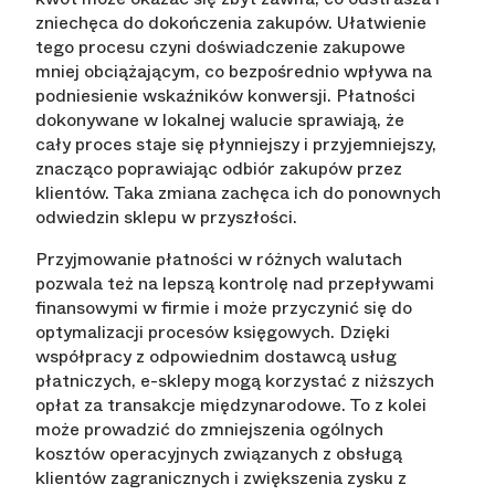
zniechęca do dokończenia zakupów. Ułatwienie
tego procesu czyni doświadczenie zakupowe
mniej obciążającym, co bezpośrednio wpływa na
podniesienie wskaźników konwersji. Płatności
dokonywane w lokalnej walucie sprawiają, że
cały proces staje się płynniejszy i przyjemniejszy,
znacząco poprawiając odbiór zakupów przez
klientów. Taka zmiana zachęca ich do ponownych
odwiedzin sklepu w przyszłości.
Przyjmowanie płatności w różnych walutach
pozwala też na lepszą kontrolę nad przepływami
finansowymi w firmie i może przyczynić się do
optymalizacji procesów księgowych. Dzięki
współpracy z odpowiednim dostawcą usług
płatniczych, e-sklepy mogą korzystać z niższych
opłat za transakcje międzynarodowe. To z kolei
może prowadzić do zmniejszenia ogólnych
kosztów operacyjnych związanych z obsługą
klientów zagranicznych i zwiększenia zysku z