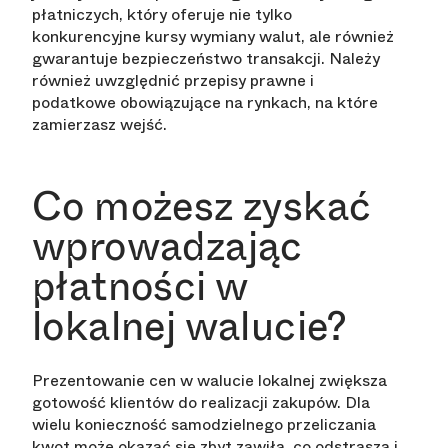
płatniczych, który oferuje nie tylko
konkurencyjne kursy wymiany walut, ale również
gwarantuje bezpieczeństwo transakcji. Należy
również uwzględnić przepisy prawne i
podatkowe obowiązujące na rynkach, na które
zamierzasz wejść.
Co możesz zyskać
wprowadzając
płatności w
lokalnej walucie?
Prezentowanie cen w walucie lokalnej zwiększa
gotowość klientów do realizacji zakupów. Dla
wielu konieczność samodzielnego przeliczania
kwot może okazać się zbyt zawiła, co odstrasza i