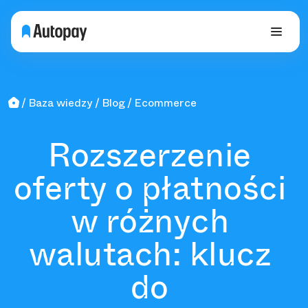
Baza wiedzy
Blog
Ecommerce
Rozszerzenie
oferty o płatności
w różnych
walutach: klucz
do