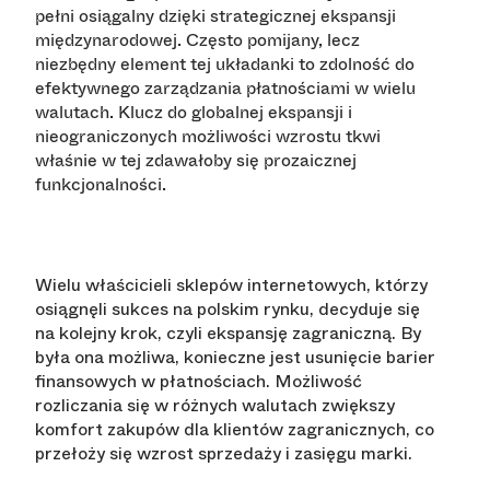
pełni osiągalny dzięki strategicznej ekspansji
międzynarodowej. Często pomijany, lecz
niezbędny element tej układanki to zdolność do
efektywnego zarządzania płatnościami w wielu
walutach. Klucz do globalnej ekspansji i
nieograniczonych możliwości wzrostu tkwi
właśnie w tej zdawałoby się prozaicznej
funkcjonalności.
Wielu właścicieli sklepów internetowych, którzy
osiągnęli sukces na polskim rynku, decyduje się
na kolejny krok, czyli ekspansję zagraniczną. By
była ona możliwa, konieczne jest usunięcie barier
finansowych w płatnościach. Możliwość
rozliczania się w różnych walutach zwiększy
komfort zakupów dla klientów zagranicznych, co
przełoży się wzrost sprzedaży i zasięgu marki.