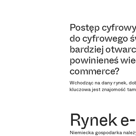
Postęp cyfrowy 
do cyfrowego ś
bardziej otwarc
powinieneś wied
commerce?
Wchodząc na dany rynek, dob
kluczowa jest znajomość tam
Rynek e
Niemiecka gospodarka należy d