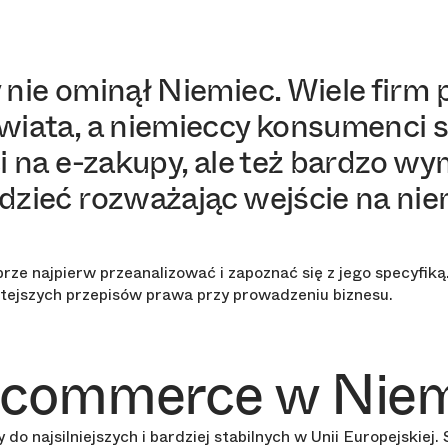
nie ominął Niemiec. Wiele firm p
wiata, a niemieccy konsumenci s
i na e-zakupy, ale też bardzo w
zieć rozważając wejście na niem
rze najpierw przeanalizować i zapoznać się z jego specyfik
tejszych przepisów prawa przy prowadzeniu biznesu.
-commerce w Nie
o najsilniejszych i bardziej stabilnych w Unii Europejskiej