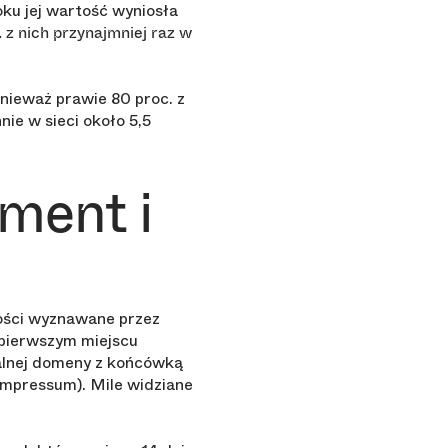
oku jej wartość wyniosła
 z nich przynajmniej raz w
nieważ prawie 80 proc. z
ie w sieci około 5,5
ument i
ości wyznawane przez
 pierwszym miejscu
kalnej domeny z końcówką
Impressum). Mile widziane