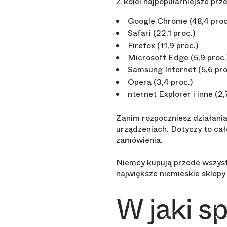
Z kolei najpopularniejsze pr
Google Chrome (48,4 proc
Safari (22,1 proc.)
Firefox (11,9 proc.)
Microsoft Edge (5,9 proc.
Samsung Internet (5,6 pro
Opera (3,4 proc.)
nternet Explorer i inne (2,
Zanim rozpoczniesz działani
urządzeniach. Dotyczy to całe
zamówienia.
Niemcy kupują przede wszys
największe niemieskie sklepy
W jaki s