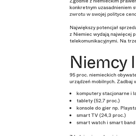
Zgodnie z niemieckim prawem
konkretnym uzasadnieniem swo
zwrotu w swojej polityce cen
Największy potencjał sprzeda
z Niemiec wydają najwięcej p
telekomunikacyjnymi. Na trze
Niemcy l
95 proc. niemieckich obywate
urządzeń mobilnych. Zadbaj 
komputery stacjonarne i la
tablety (52,7 proc.)
konsole do gier np. Playst
smart TV (24,3 proc.)
smart watch i smart band 