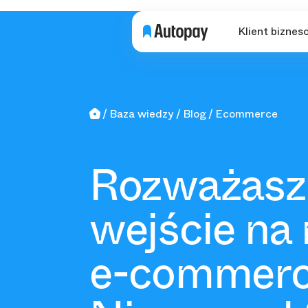
Klient biznes
Baza wiedzy
Blog
Ecommerce
Rozważasz
wejście na
e-commerc