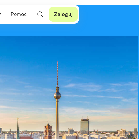
y
Pomoc
Zaloguj