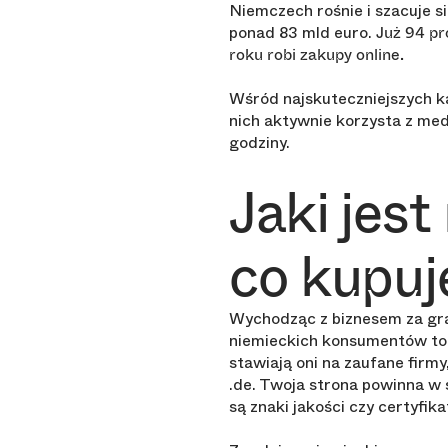
Niemczech rośnie i szacuje s
ponad 83 mld euro.
Już 94 pr
roku robi zakupy online.
Wśród najskuteczniejszych ka
nich aktywnie korzysta z med
godziny.
Jaki jes
co kupuj
Wychodząc z biznesem za gra
niemieckich konsumentów t
stawiają oni na zaufane firm
.de. Twoja strona powinna w 
są znaki jakości czy certyfika