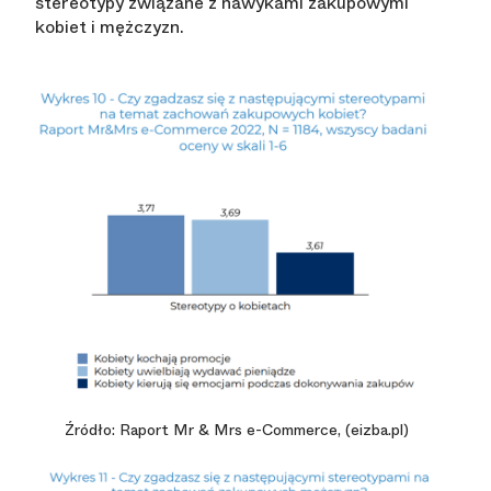
stereotypy związane z nawykami zakupowymi
kobiet i mężczyzn.
Źródło: Raport Mr & Mrs e-Commerce, (eizba.pl)