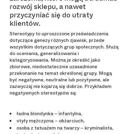
rozwój sklepu, a nawet
przyczyniać się do utraty
klientów.
Stereotypy to uproszczone przeświadczenia
dotyczące genezy różnych zjawisk, przede
wszystkim dotyczących grup społecznych. Służą
do oceniania, generalizowania i
kategoryzowania. Można je określić jako
zbiorowe, niedostatecznie uzasadnione
przekonanie na temat określonej grupy. Mogą
być negatywne, neutralne lub pozytywne, ale
zazwyczaj nie kojarzą się dobrze. Przykładem
negatywnych stereotypów są:
ładna blondynka – infantylna,
otyły mężczyzna – obżarciuch,
osoba z tatuażem na twarzy – kryminalista,