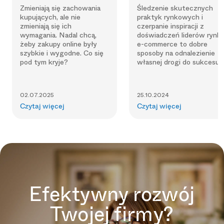
Zmieniają się zachowania
Śledzenie skutecznych
kupujących, ale nie
praktyk rynkowych i
zmieniają się ich
czerpanie inspiracji z
wymagania. Nadal chcą,
doświadczeń liderów rynk
żeby zakupy online były
e-commerce to dobre
szybkie i wygodne. Co się
sposoby na odnalezienie
pod tym kryje?
własnej drogi do sukcesu.
02.07.2025
25.10.2024
Czytaj więcej
Czytaj więcej
Efektywny rozwój
Twojej firmy?