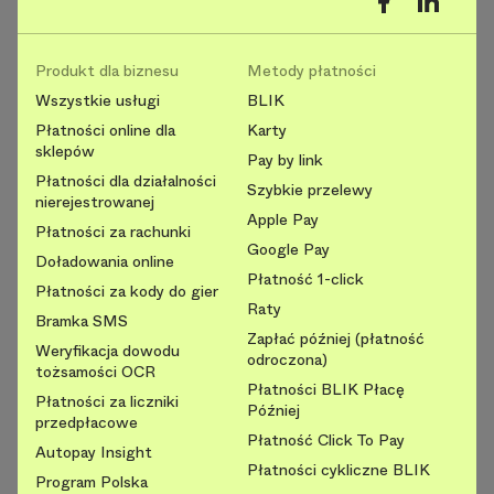
Produkt dla biznesu
Metody płatności
Wszystkie usługi
BLIK
Płatności online dla
Karty
sklepów
Pay by link
Płatności dla działalności
Szybkie przelewy
nierejestrowanej
Apple Pay
Płatności za rachunki
Google Pay
Doładowania online
Płatność 1-click
Płatności za kody do gier
Raty
Bramka SMS
Zapłać później (płatność
Weryfikacja dowodu
odroczona)
tożsamości OCR
Płatności BLIK Płacę
Płatności za liczniki
Później
przedpłacowe
Płatność Click To Pay
Autopay Insight
Płatności cykliczne BLIK
Program Polska