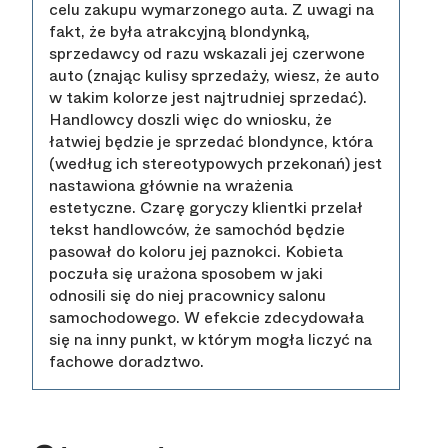
celu zakupu wymarzonego auta. Z uwagi na
fakt, że była atrakcyjną blondynką,
sprzedawcy od razu wskazali jej czerwone
auto (znając kulisy sprzedaży, wiesz, że auto
w takim kolorze jest najtrudniej sprzedać).
Handlowcy doszli więc do wniosku, że
łatwiej będzie je sprzedać blondynce, która
(według ich stereotypowych przekonań) jest
nastawiona głównie na wrażenia
estetyczne. Czarę goryczy klientki przelał
tekst handlowców, że samochód będzie
pasował do koloru jej paznokci. Kobieta
poczuła się urażona sposobem w jaki
odnosili się do niej pracownicy salonu
samochodowego. W efekcie zdecydowała
się na inny punkt, w którym mogła liczyć na
fachowe doradztwo.