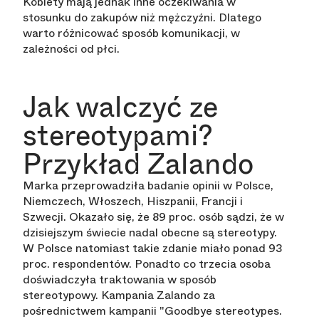
Kobiety mają jednak inne oczekiwania w
stosunku do zakupów niż mężczyźni. Dlatego
warto różnicować sposób komunikacji, w
zależności od płci.
Jak walczyć ze
stereotypami?
Przykład Zalando
Marka przeprowadziła badanie opinii w Polsce,
Niemczech, Włoszech, Hiszpanii, Francji i
Szwecji. Okazało się, że 89 proc. osób sądzi, że w
dzisiejszym świecie nadal obecne są stereotypy.
W Polsce natomiast takie zdanie miało ponad 93
proc. respondentów. Ponadto co trzecia osoba
doświadczyła traktowania w sposób
stereotypowy. Kampania Zalando za
pośrednictwem kampanii "Goodbye stereotypes.