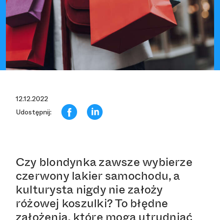
12.12.2022
Udostępnij:
Czy blondynka zawsze wybierze
czerwony lakier samochodu, a
kulturysta nigdy nie założy
różowej koszulki? To błędne
założenia, które mogą utrudniać