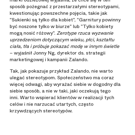
sposób pożegnać z przestarzałymi stereotypami,
kwestionując powszechne pojęcia, takie jak
"Sukienki są tylko dla kobiet", "Garnitury powinny
być noszone tylko w biurze" lub "Tylko kobiety
mogą nosić różowy".
Zerotype rzuca wyzwanie
uprzedzeniom dotyczącym wieku, płci, kształtu
ciała, tła i próbuje pokazać modę w innym świetle
– wyjaśnił Jonny Ng, dyrektor ds. strategii
marketingowej i kampanii Zalando.
Tak, jak pokazuje przykład Zalando, nie warto
ulegać stereotypom. Społeczeństwo ma coraz
więcej odwagi, aby wyrażać siebie w dogodny dla
siebie sposób, a nie w taki, jaki oczekują tego
inni. Warto wspierać klientów w realizacji tych
celów i nie narzucać utartych, często
krzywdzących stereotypów.