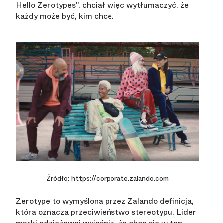
Hello Zerotypes". chciał więc wytłumaczyć, że
każdy może być, kim chce.
Źródło: https://corporate.zalando.com
Zerotype to wymyślona przez Zalando definicja,
która oznacza przeciwieństwo stereotypu. Lider
marki odzieżowej wyjaśnia, że chce się w ten