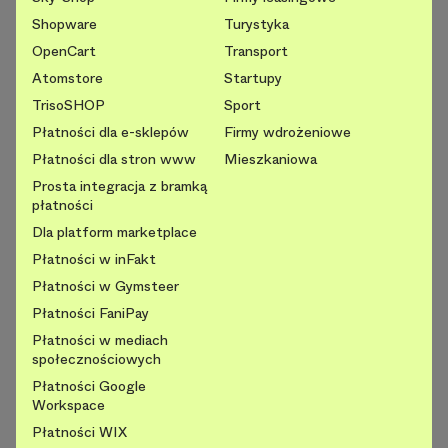
Shopware
Turystyka
OpenCart
Transport
Atomstore
Startupy
TrisoSHOP
Sport
Płatności dla e-sklepów
Firmy wdrożeniowe
Płatności dla stron www
Mieszkaniowa
Prosta integracja z bramką
płatności
Dla platform marketplace
Płatności w inFakt
Płatności w Gymsteer
Płatności FaniPay
Płatności w mediach
społecznościowych
Płatności Google
Workspace
Płatności WIX