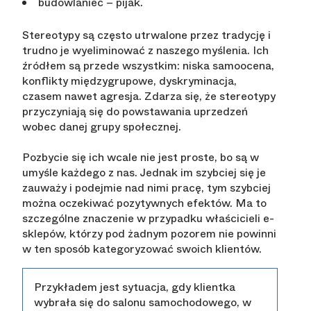
budowlaniec – pijak.
Stereotypy są często utrwalone przez tradycję i
trudno je wyeliminować z naszego myślenia. Ich
źródłem są przede wszystkim: niska samoocena,
konflikty międzygrupowe, dyskryminacja,
czasem nawet agresja. Zdarza się, że stereotypy
przyczyniają się do powstawania uprzedzeń
wobec danej grupy społecznej.
Pozbycie się ich wcale nie jest proste, bo są w
umyśle każdego z nas. Jednak im szybciej się je
zauważy i podejmie nad nimi pracę, tym szybciej
można oczekiwać pozytywnych efektów. Ma to
szczególne znaczenie w przypadku właścicieli e-
sklepów, którzy pod żadnym pozorem nie powinni
w ten sposób kategoryzować swoich klientów.
Przykładem jest sytuacja, gdy klientka
wybrała się do salonu samochodowego, w