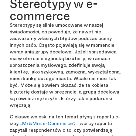
Stereotypy w e-
commerce
Stereotypy są silnie umocowane w naszej
świadomości, co powoduje, że nawet nie
zauważamy własnych błędów podczas oceny
innych osób. Często pojawiają się w momencie
wyłaniania grupy docelowej. Jeżeli sprzedawca
ma w ofercie elegancką biżuterię, w ramach
uproszczenia myślowego, zdefiniuje swoją
klientkę, jako szykowną, zamożną, wykształconą,
mieszkankę dużego miasta. Wcale nie musi tak
być. Może się bowiem okazać, że ta kobieta
biżuterię dostaje w prezencie, a grupą docelową
są również mężczyźni, którzy takie podarunki
wręczają.
Ciekawe wnioski na ten temat płyną z raportu e-
izby
„Mr&Mrs e-Commerce”
. Twórcy raportu
zapytali respondentów o to, czy potwierdzają