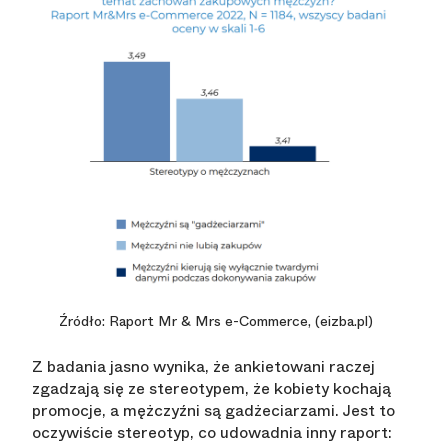
Źródło: Raport Mr & Mrs e-Commerce, (eizba.pl)
Z badania jasno wynika, że ankietowani raczej
zgadzają się ze stereotypem, że kobiety kochają
promocje, a mężczyźni są gadżeciarzami. Jest to
oczywiście stereotyp, co udowadnia inny raport: