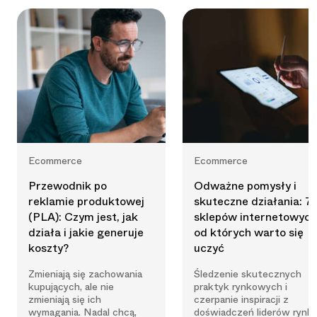
Ecommerce
Ecommerce
Przewodnik po
Odważne pomysły i
reklamie produktowej
skuteczne działania: 7
(PLA): Czym jest, jak
sklepów internetowych
działa i jakie generuje
od których warto się
koszty?
uczyć
Zmieniają się zachowania
Śledzenie skutecznych
kupujących, ale nie
praktyk rynkowych i
zmieniają się ich
czerpanie inspiracji z
wymagania. Nadal chcą,
doświadczeń liderów rynk