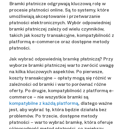
Bramki płatnicze odgrywają kluczową rolę w
procesie płatności online. Są to systemy, które
umożliwiają akceptowanie i przetwarzanie
płatności elektronicznych. Wybór odpowiedniej
bramki płatniczej zależy od wielu czynników,
takich jak koszty transakcyjne, kompatybilność z
platformą e-commerce oraz dostępne metody
płatności.
Przy
Jak wybrać odpowiednią bramkę płatniczą?
wyborze bramki płatniczej warto zwrócić uwagę
na kilka kluczowych aspektów. Po pierwsze,
koszty transakcyjne – opłaty mogą się różnić w
zależności od bramki i warto porównać różne
oferty. Po drugie, kompatybilność z platformą e-
commerce – nie wszystkie bramki są
kompatybilne z każdą platformą
, dlatego ważne
jest, aby wybrać tę, która będzie działała bez
problemów. Po trzecie, dostępne metody
płatności – warto wybrać bramkę, która oferuje
różnorodność metod płatności, co zwiększy