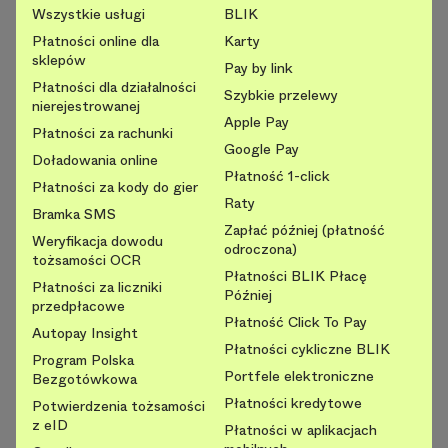
Wszystkie usługi
BLIK
Płatności online dla
Karty
sklepów
Pay by link
Płatności dla działalności
Szybkie przelewy
nierejestrowanej
Apple Pay
Płatności za rachunki
Google Pay
Doładowania online
Płatność 1-click
Płatności za kody do gier
Raty
Bramka SMS
Zapłać później (płatność
Weryfikacja dowodu
odroczona)
tożsamości OCR
Płatności BLIK Płacę
Płatności za liczniki
Później
przedpłacowe
Płatność Click To Pay
Autopay Insight
Płatności cykliczne BLIK
Program Polska
Portfele elektroniczne
Bezgotówkowa
Płatności kredytowe
Potwierdzenia tożsamości
z eID
Płatności w aplikacjach