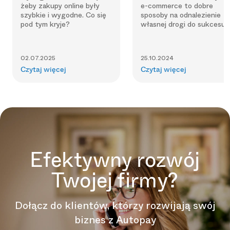
żeby zakupy online były
e-commerce to dobre
szybkie i wygodne. Co się
sposoby na odnalezienie
pod tym kryje?
własnej drogi do sukcesu.
02.07.2025
25.10.2024
Czytaj więcej
Czytaj więcej
Efektywny rozwój
Twojej firmy?
Dołącz do klientów, którzy rozwijają swój
biznes z Autopay