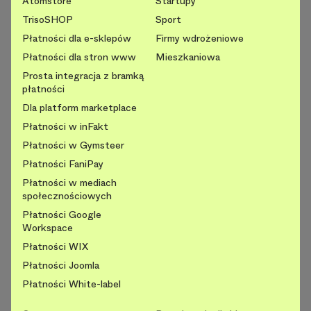
Atomstore
Startupy
TrisoSHOP
Sport
Płatności dla e-sklepów
Firmy wdrożeniowe
Płatności dla stron www
Mieszkaniowa
Prosta integracja z bramką
płatności
Dla platform marketplace
Płatności w inFakt
Płatności w Gymsteer
Płatności FaniPay
Płatności w mediach
społecznościowych
Płatności Google
Workspace
Płatności WIX
Płatności Joomla
Płatności White-label