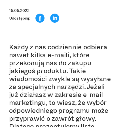
16.06.2022
Udostępnij:
Każdy z nas codziennie odbiera
nawet kilka e-maili, które
przekonują nas do zakupu
jakiegoś produktu. Takie
wiadomości zwykle są wysyłane
ze specjalnych narzędzi. Jeżeli
już działasz w zakresie e-mail
marketingu, to wiesz, że wybór
odpowiedniego programu może
przyprawić o zawrót głowy.
Dlatego prezentujemy listę