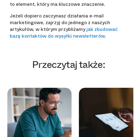
to element, który ma kluczowe znaczenie.
Jeżeli dopiero zaczynasz działania e-mail
marketingowe, zajrzyj do jednego z naszych
artykułów, w którym przybliżamy
jak zbudować
bazę kontaktów do wysyłki newsletterów
.
Przeczytaj także: