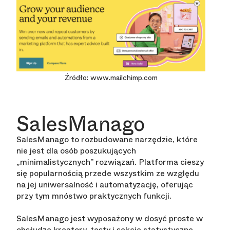
Źródło: www.mailchimp.com
SalesManago
SalesManago to rozbudowane narzędzie, które
nie jest dla osób poszukujących
„minimalistycznych” rozwiązań. Platforma cieszy
się popularnością przede wszystkim ze względu
na jej uniwersalność i automatyzację, oferując
przy tym mnóstwo praktycznych funkcji.
SalesManago jest wyposażony w dosyć proste w
obsłudze kreatory, testy i sekcje statystyczne