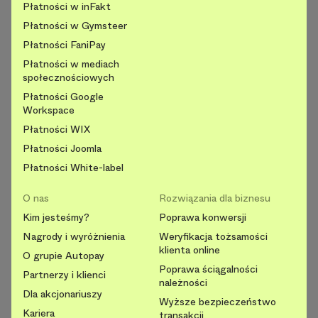
Płatności w inFakt
Płatności w Gymsteer
Płatności FaniPay
Płatności w mediach
społecznościowych
Płatności Google
Workspace
Płatności WIX
Płatności Joomla
Płatności White-label
O nas
Rozwiązania dla biznesu
Kim jesteśmy?
Poprawa konwersji
Nagrody i wyróżnienia
Weryfikacja tożsamości
klienta online
O grupie Autopay
Poprawa ściągalności
Partnerzy i klienci
należności
Dla akcjonariuszy
Wyższe bezpieczeństwo
Kariera
transakcji