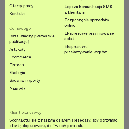
Oferty pracy
Lepsza komunikacja SMS
z klientami
Kontakt
Rozpoczęcie sprzedaży
online
Co nowego
Ekspresowe przyjmowanie
Baza wiedzy [wszystkie
spłat
publikacje]
Ekspresowe
Artykuły
przekazywanie wypłat
Ecommerce
Fintech
Ekologia
Badania i raporty
Nagrody
Klient biznesowy
Skontaktuj się z naszym działem sprzedaży, aby otrzymać
ofertę dopasowaną do Twoich potrzeb.