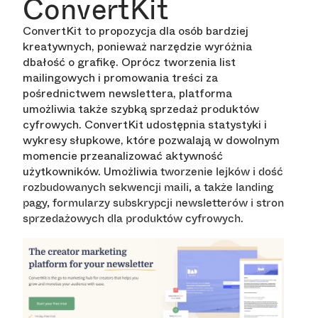
ConvertKit
ConvertKit to propozycja dla osób bardziej
kreatywnych, ponieważ narzędzie wyróżnia
dbałość o grafikę. Oprócz tworzenia list
mailingowych i promowania treści za
pośrednictwem newslettera, platforma
umożliwia także szybką sprzedaż produktów
cyfrowych. ConvertKit udostępnia statystyki i
wykresy słupkowe, które pozwalają w dowolnym
momencie przeanalizować aktywność
użytkowników. Umożliwia
tworzenie lejków i dość
rozbudowanych sekwencji maili, a także landing
pagy, formularzy subskrypcji newsletterów i stron
.
sprzedażowych dla produktów cyfrowych