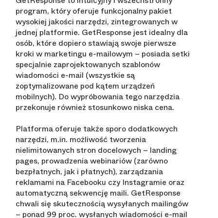
GetResponse to intuicyjny i wszechstronny
program, który oferuje funkcjonalny pakiet
wysokiej jakości narzędzi, zintegrowanych w
jednej platformie. GetResponse jest idealny dla
osób, które dopiero stawiają swoje pierwsze
kroki w marketingu e-mailowym – posiada setki
specjalnie zaprojektowanych szablonów
wiadomości e-mail (wszystkie są
zoptymalizowane pod kątem urządzeń
mobilnych). Do wypróbowania tego narzędzia
przekonuje również stosunkowo niska cena.
Platforma oferuje także sporo dodatkowych
narzędzi, m.in. możliwość tworzenia
nielimitowanych stron docelowych – landing
pages, prowadzenia webinariów (zarówno
bezpłatnych, jak i płatnych), zarządzania
reklamami na Facebooku czy Instagramie oraz
automatyczną sekwencję maili. GetResponse
chwali się skutecznością wysyłanych mailingów
– ponad 99 proc. wysłanych wiadomości e-mail