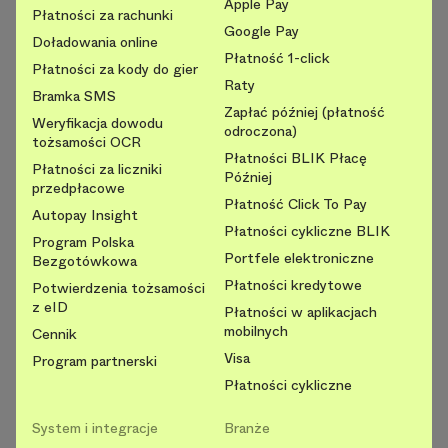
Apple Pay
Płatności za rachunki
Google Pay
Doładowania online
Płatność 1-click
Płatności za kody do gier
Raty
Bramka SMS
Zapłać później (płatność
Weryfikacja dowodu
odroczona)
tożsamości OCR
Płatności BLIK Płacę
Płatności za liczniki
Później
przedpłacowe
Płatność Click To Pay
Autopay Insight
Płatności cykliczne BLIK
Program Polska
Portfele elektroniczne
Bezgotówkowa
Płatności kredytowe
Potwierdzenia tożsamości
z eID
Płatności w aplikacjach
mobilnych
Cennik
Visa
Program partnerski
Płatności cykliczne
System i integracje
Branże