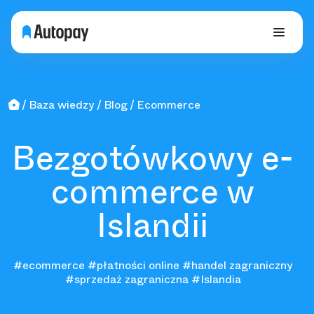
Baza wiedzy
Blog
Ecommerce
Bezgotówkowy e-
commerce w
Islandii
#ecommerce
#płatności online
#handel zagraniczny
#sprzedaż zagraniczna
#Islandia