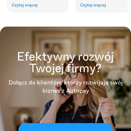
Czytaj więcej
Czytaj więcej
Efektywny rozwój
Twojej firmy?
Dołącz do klientów, którzy rozwijają swój
biznes z Autopay