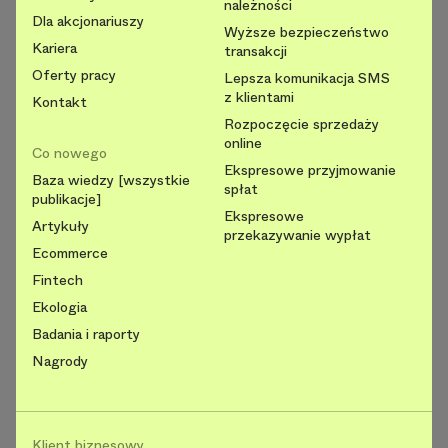
należności
Dla akcjonariuszy
Wyższe bezpieczeństwo
Kariera
transakcji
Oferty pracy
Lepsza komunikacja SMS
z klientami
Kontakt
Rozpoczęcie sprzedaży
online
Co nowego
Ekspresowe przyjmowanie
Baza wiedzy [wszystkie
spłat
publikacje]
Ekspresowe
Artykuły
przekazywanie wypłat
Ecommerce
Fintech
Ekologia
Badania i raporty
Nagrody
Klient biznesowy