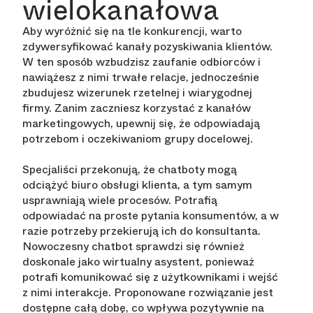
wielokanałowa
Aby wyróżnić się na tle konkurencji, warto
zdywersyfikować kanały pozyskiwania klientów.
W ten sposób wzbudzisz zaufanie odbiorców i
nawiążesz z nimi trwałe relacje, jednocześnie
zbudujesz wizerunek rzetelnej i wiarygodnej
firmy. Zanim zaczniesz korzystać z kanałów
marketingowych, upewnij się, że odpowiadają
potrzebom i oczekiwaniom grupy docelowej.
Specjaliści przekonują, że chatboty mogą
odciążyć biuro obsługi klienta, a tym samym
usprawniają wiele procesów. Potrafią
odpowiadać na proste pytania konsumentów, a w
razie potrzeby przekierują ich do konsultanta.
Nowoczesny chatbot sprawdzi się również
doskonale jako wirtualny asystent, ponieważ
potrafi komunikować się z użytkownikami i wejść
z nimi interakcje. Proponowane rozwiązanie jest
dostępne całą dobę, co wpływa pozytywnie na