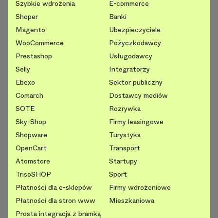
Szybkie wdrożenia
E-commerce
Shoper
Banki
Magento
Ubezpieczyciele
WooCommerce
Pożyczkodawcy
Prestashop
Usługodawcy
Selly
Integratorzy
Ebexo
Sektor publiczny
Comarch
Dostawcy mediów
SOTE
Rozrywka
Sky-Shop
Firmy leasingowe
Shopware
Turystyka
OpenCart
Transport
Atomstore
Startupy
TrisoSHOP
Sport
Płatności dla e-sklepów
Firmy wdrożeniowe
Płatności dla stron www
Mieszkaniowa
Prosta integracja z bramką