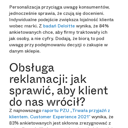
Personalizacja przyciąga uwagę konsumentów,
jednocześnie sprawia, że czują się docenieni.
Indywidualne podejście zwiększa lojalność klienta
Z
badań Deloitte
wynika, że 84%
wobec marki.
ankietowanych chce, aby firmy traktowały ich
jak osoby, a nie cyfry. Dodają, że biorą to pod
uwagę przy podejmowaniu decyzji o zakupie w
danym sklepie.
Obsługa
reklamacji: jak
sprawić, aby klient
do nas wrócił?
Z najnowszego
raportu PZU „Trwała przyjaźń z
klientem. Customer Experience 2021”
wynika, że
83% ankietowanych jest skłonna zrezygnować z