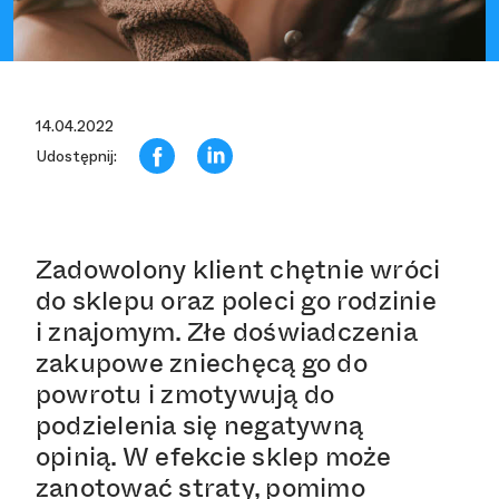
14.04.2022
Udostępnij:
Zadowolony klient chętnie wróci
do sklepu oraz poleci go rodzinie
i znajomym. Złe doświadczenia
zakupowe zniechęcą go do
powrotu i zmotywują do
podzielenia się negatywną
opinią. W efekcie sklep może
zanotować straty, pomimo