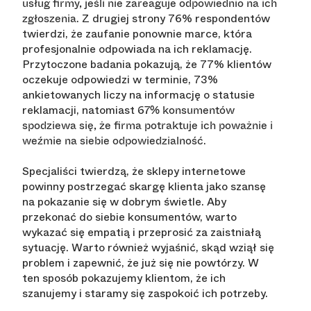
usług firmy, jeśli nie zareaguje odpowiednio na ich
. Z drugiej strony 76% respondentów
zgłoszenia
twierdzi, że zaufanie ponownie marce, która
profesjonalnie odpowiada na ich reklamację.
Przytoczone badania pokazują, że 77% klientów
oczekuje odpowiedzi w terminie, 73%
ankietowanych liczy na informację o statusie
reklamacji, natomiast
67% konsumentów
spodziewa się, że firma potraktuje ich poważnie i
.
weźmie na siebie odpowiedzialność
Specjaliści twierdzą, że sklepy internetowe
powinny postrzegać skargę klienta jako szansę
na pokazanie się w dobrym świetle. Aby
przekonać do siebie konsumentów, warto
wykazać się empatią i przeprosić za zaistniałą
sytuację. Warto również wyjaśnić, skąd wziął się
problem i zapewnić, że już się nie powtórzy. W
ten sposób pokazujemy klientom, że ich
szanujemy i staramy się zaspokoić ich potrzeby.