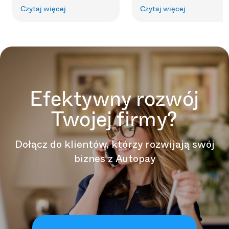
Czytaj więcej
Czytaj więcej
Efektywny rozwój
Twojej firmy?
Dołącz do klientów, którzy rozwijają swój
biznes z Autopay