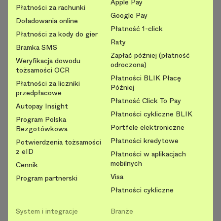
Apple Pay
Płatności za rachunki
Google Pay
Doładowania online
Płatność 1-click
Płatności za kody do gier
Raty
Bramka SMS
Zapłać później (płatność
Weryfikacja dowodu
odroczona)
tożsamości OCR
Płatności BLIK Płacę
Płatności za liczniki
Później
przedpłacowe
Płatność Click To Pay
Autopay Insight
Płatności cykliczne BLIK
Program Polska
Portfele elektroniczne
Bezgotówkowa
Płatności kredytowe
Potwierdzenia tożsamości
z eID
Płatności w aplikacjach
mobilnych
Cennik
Visa
Program partnerski
Płatności cykliczne
System i integracje
Branże