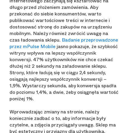
internetowego zaczynają się kształtować na
długo przed złożeniem zamówienia. Aby
przekonać do siebie konsumentów, warto
publikować wartościowe treści w internecie i
dostosować stronę do zakupów na urządzeniu
mobilnym. Należy również zwrócić uwagę na
czas ładowania sklepu.
Badanie przeprowadzone
przez mPulse Mobile
jasno pokazuje, że
szybkość
witryny wpływa na lepszy współczynnik
. 47% użytkowników nie chce czekać
konwersji
dłużej niż 2 sekundy na załadowanie sklepu.
Strony, które ładują się w ciągu 2,4 sekundy,
osiągają najlepszy współczynnik konwersji –
Wystarczy sekunda, aby konwersja spadła
1,9%.
do poziomu 1,4%, a dwie, żeby osiągnęła wartość
poniżej 1%.
Wprowadzając zmiany na stronie, należy
koniecznie zadbać o to, aby informacje były
czytelne, a zdjęcia przyciągały uwagę. Sklep ma
być estetyczny i przyjazny dla użytkownika,