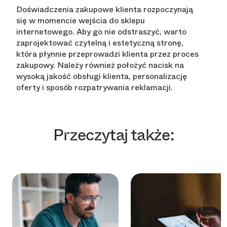
Doświadczenia zakupowe klienta rozpoczynają
się w momencie wejścia do sklepu
internetowego. Aby go nie odstraszyć, warto
zaprojektować czytelną i estetyczną stronę,
która płynnie przeprowadzi klienta przez proces
zakupowy. Należy również położyć nacisk na
wysoką jakość obsługi klienta, personalizację
oferty i sposób rozpatrywania reklamacji.
Przeczytaj także: