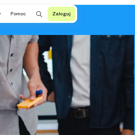
y
Pomoc
Zaloguj