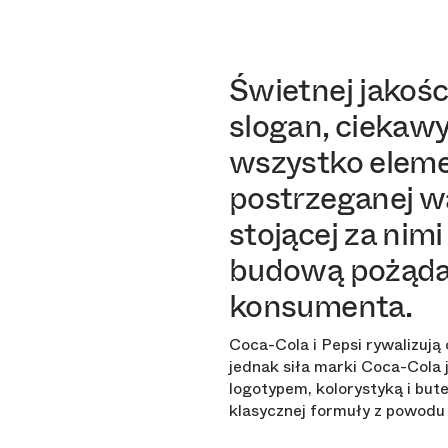
Świetnej jakoś
slogan, ciekawy
wszystko eleme
postrzeganej wa
stojącej za nim
budową pożąda
konsumenta.
Coca-Cola i Pepsi rywalizują 
jednak siła marki Coca-Cola 
logotypem, kolorystyką i but
klasycznej formuły z powodu 