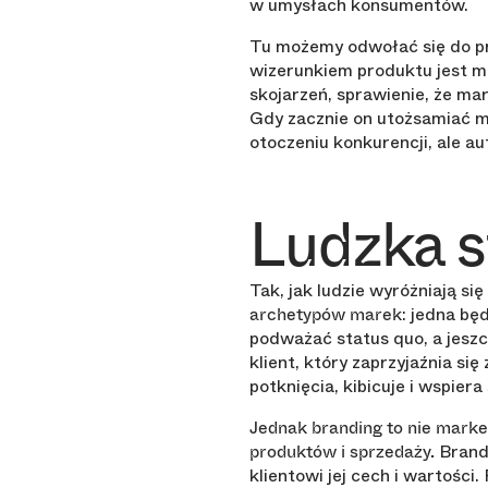
w umysłach konsumentów.
Tu możemy odwołać się do pr
wizerunkiem produktu jest m
skojarzeń, sprawienie, że mar
Gdy zacznie on utożsamiać m
otoczeniu konkurencji, ale 
Ludzka s
Tak, jak ludzie wyróżniają s
: jedna bę
archetypów marek
podważać status quo, a jeszc
klient, który zaprzyjaźnia si
potknięcia, kibicuje i wspiera
Jednak branding to nie marke
Brandi
produktów i sprzedaży.
klientowi jej cech i wartości.