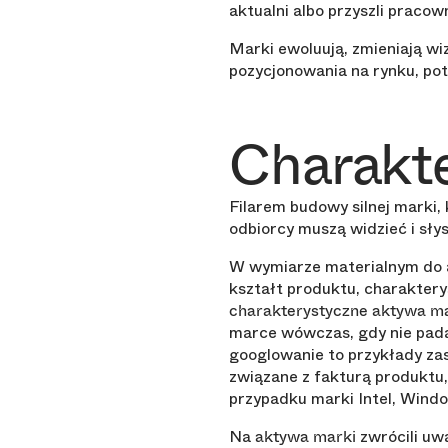
aktualni albo przyszli pracown
Marki ewoluują, zmieniają wi
pozycjonowania na rynku, pot
Charakte
Filarem budowy silnej marki,
odbiorcy muszą widzieć i sły
W wymiarze materialnym do at
kształt produktu, charakterys
charakterystyczne aktywa m
marce wówczas, gdy nie pada
googlowanie to przykłady za
związane z fakturą produktu
przypadku marki Intel, Windo
Na
zwrócili uwa
aktywa marki