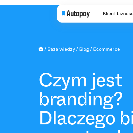
Klient biznes
Baza wiedzy
Blog
Ecommerce
Czym jest
branding?
Dlaczego b