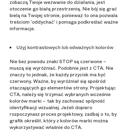
zobaczą Twoje wezwanie do działania, jest
otoczenie go białą przestrzenią. Nie bój się grać
bielą na Twojej stronie, ponieważ to ona pozwala
treściom 'oddychać' i pomaga podkreślać ważne
informacje.
Użyj kontrastowych lub odważnych kolorów
Nie bez powodu znaki STOP są czerwone –
muszą się wyróżniać. Podobnie jest z CTA. Nie
znaczy to jednak, że każdy przycisk ma być
czerwony. Ważne, by wyróżniał się spośród
otaczających go elementów strony. Projektując
CTA, należy się trzymać wybranych wcześnie
kolorów marki – tak by zachować spójność
identyfikacji wizualnej. Jeżeli dopiero
rozpoczynasz proces projektowy, zadbaj o to, by
grafik określił, który z kolorów marki można
wykorzystywać właśnie do CTA.