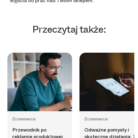
wyjścia do prac nad Twoim sklepem.
Przeczytaj także:
Ecommerce
Ecommerce
Przewodnik po
Odważne pomysły i
reklamie produktowej
skuteczne działania: 7