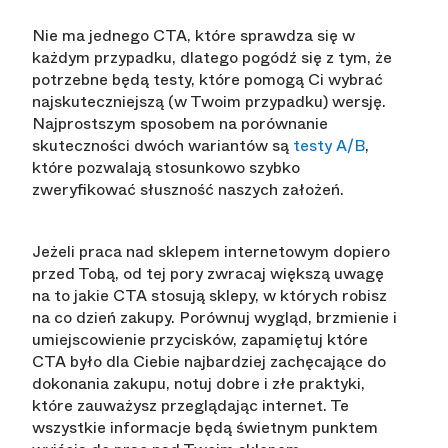
Nie ma jednego CTA, które sprawdza się w
każdym przypadku, dlatego pogódź się z tym, że
potrzebne będą testy, które pomogą Ci wybrać
najskuteczniejszą (w Twoim przypadku) wersję.
Najprostszym sposobem na porównanie
skuteczności dwóch wariantów są
testy A/B
,
które pozwalają stosunkowo szybko
zweryfikować słuszność naszych założeń.
Jeżeli praca nad sklepem internetowym dopiero
przed Tobą, od tej pory zwracaj większą uwagę
na to jakie CTA stosują sklepy, w których robisz
na co dzień zakupy. Porównuj wygląd, brzmienie i
umiejscowienie przycisków, zapamiętuj które
CTA było dla Ciebie najbardziej zachęcające do
dokonania zakupu, notuj dobre i złe praktyki,
które zauważysz przeglądając internet. Te
wszystkie informacje będą świetnym punktem