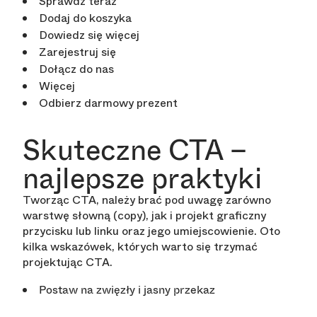
Sprawdź teraz
Dodaj do koszyka
Dowiedz się więcej
Zarejestruj się
Dołącz do nas
Więcej
Odbierz darmowy prezent
Skuteczne CTA –
najlepsze praktyki
Tworząc CTA, należy brać pod uwagę zarówno
warstwę słowną (copy), jak i projekt graficzny
przycisku lub linku oraz jego umiejscowienie. Oto
kilka wskazówek, których warto się trzymać
projektując CTA.
Postaw na zwięzły i jasny przekaz