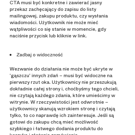
CTA musi być konkretne i zawierać jasny
przekaz zachęcający do zapisu do listy
mailingowej, zakupu produktu, czy wysłania
wiadomości. Użytkownik nie może mieć
wątpliwości co się stanie w momencie, gdy
naciśnie przycisk lub kliknie w link.
Zadbaj o widoczność
Wezwanie do działania nie może być ukryte w
'gąszczu' innych zdań – musi być widoczne na
pierwszy rzut oka. Użytkownicy nie przeszukują
dokładnie całej strony i, choćbyśmy tego chcieli,
nie czytają każdego zdania, które umieścimy w
witrynie. W rzeczywistości jest odwrotnie –
użytkownicy skanują wzrokiem stronę i czytają
tylko, to co naprawdę ich zainteresuje. Jeśli są
gotowi do zakupu chcą mieć możliwość
szybkiego i łatwego dodania produktu do