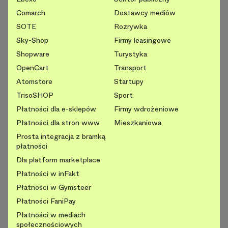
Comarch
Dostawcy mediów
SOTE
Rozrywka
Sky-Shop
Firmy leasingowe
Shopware
Turystyka
OpenCart
Transport
Atomstore
Startupy
TrisoSHOP
Sport
Płatności dla e-sklepów
Firmy wdrożeniowe
Płatności dla stron www
Mieszkaniowa
Prosta integracja z bramką
płatności
Dla platform marketplace
Płatności w inFakt
Płatności w Gymsteer
Płatności FaniPay
Płatności w mediach
społecznościowych