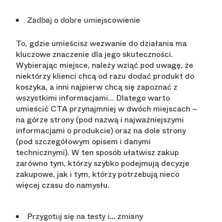
Zadbaj o dobre umiejscowienie
To, gdzie umieścisz wezwanie do działania ma
kluczowe znaczenie dla jego skuteczności.
Wybierając miejsce, należy wziąć pod uwagę, że
niektórzy klienci chcą od razu dodać produkt do
koszyka, a inni najpierw chcą się zapoznać z
wszystkimi informacjami... Dlatego warto
umieścić CTA przynajmniej w dwóch miejscach –
na górze strony (pod nazwą i najważniejszymi
informacjami o produkcie) oraz na dole strony
(pod szczegółowym opisem i danymi
technicznymi). W ten sposób ułatwisz zakup
zarówno tym, którzy szybko podejmują decyzje
zakupowe, jak i tym, którzy potrzebują nieco
więcej czasu do namysłu.
Przygotuj się na testy i... zmiany