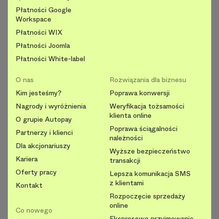
Płatności Google
Workspace
Płatności WIX
Płatności Joomla
Płatności White-label
O nas
Rozwiązania dla biznesu
Kim jesteśmy?
Poprawa konwersji
Nagrody i wyróżnienia
Weryfikacja tożsamości
klienta online
O grupie Autopay
Poprawa ściągalności
Partnerzy i klienci
należności
Dla akcjonariuszy
Wyższe bezpieczeństwo
Kariera
transakcji
Oferty pracy
Lepsza komunikacja SMS
z klientami
Kontakt
Rozpoczęcie sprzedaży
online
Co nowego
Ekspresowe przyjmowanie