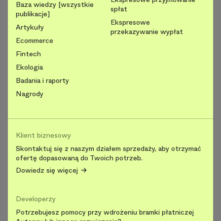
Baza wiedzy [wszystkie
spłat
publikacje]
Ekspresowe
Artykuły
przekazywanie wypłat
Ecommerce
Fintech
Ekologia
Badania i raporty
Nagrody
Klient biznesowy
Skontaktuj się z naszym działem sprzedaży, aby otrzymać
ofertę dopasowaną do Twoich potrzeb.
Dowiedz się więcej
Developerzy
Potrzebujesz pomocy przy wdrożeniu bramki płatniczej