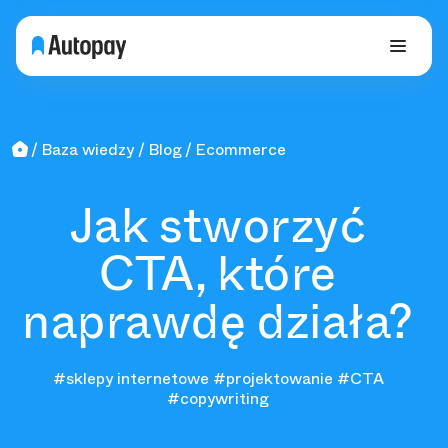
Baza wiedzy
Blog
Ecommerce
Jak stworzyć
CTA, które
naprawdę działa?
#sklepy internetowe
#projektowanie
#CTA
#copywriting