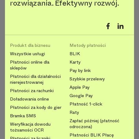
rozwiązania. Efektywny rozwój.
Produkt dla biznesu
Metody płatności
Wszystkie usługi
BLIK
Płatności online dla
Karty
sklepów
Pay by link
Płatności dla działalności
Szybkie przelewy
nierejestrowanej
Apple Pay
Płatności za rachunki
Google Pay
Doładowania online
Płatność 1-click
Płatności za kody do gier
Raty
Bramka SMS
Zapłać później (płatność
Weryfikacja dowodu
odroczona)
tożsamości OCR
Płatności BLIK Płacę
Płatności za liczniki