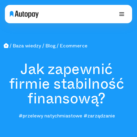
Baza wiedzy
Blog
Ecommerce
Jak zapewnić
firmie stabilność
finansową?
#przelewy natychmiastowe
#zarządzanie