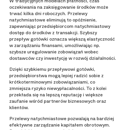
W tradycyjnych modelach płatności, czas
oczekiwania na zaksięgowanie środków może
trwać kilka dni roboczych. Przelewy
natychmiastowe eliminują to opóźnienie,
zapewniając przedsiębiorcom natychmiastowy
dostęp do środków z transakcji. Szybszy
przepływ gotówki oznacza większą elastyczność
w zarządzaniu finansami, umożliwiając np.
szybsze uregulowanie zobowiązań wobec
dostawców czy inwestycję w rozwój działalności.
Dzięki szybkiemu przepływowi gotówki,
przedsiębiorstwa mogą lepiej radzić sobie z
krótkoterminowymi zobowiązaniami, co
zmniejsza ryzyko niewypłacalności. To z kolei
przekłada się na lepszą reputację i większe
zaufanie wśród partnerów biznesowych oraz
klientów.
Przelewy natychmiastowe pozwalają na bardziej
efektywne zarządzanie kapitałem obrotowym.