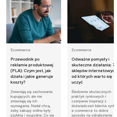
Ecommerce
Ecommerce
Przewodnik po
Odważne pomysły i
reklamie produktowej
skuteczne działania: 7
(PLA): Czym jest, jak
sklepów internetowych
działa i jakie generuje
od których warto się
koszty?
uczyć
Zmieniają się zachowania
Śledzenie skutecznych
kupujących, ale nie
praktyk rynkowych i
zmieniają się ich
czerpanie inspiracji z
wymagania. Nadal chcą,
doświadczeń liderów rynk
żeby zakupy online były
e-commerce to dobre
szybkie i wygodne. Co się
sposoby na odnalezienie