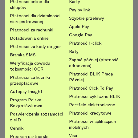
Płatności online dla
Karty
sklepów
Pay by link
Płatności dla działalności
Szybkie przelewy
nierejestrowanej
Apple Pay
Płatności za rachunki
Google Pay
Doładowania online
Płatność 1-click
Płatności za kody do gier
Raty
Bramka SMS
Zapłać później (płatność
Weryfikacja dowodu
odroczona)
tożsamości OCR
Płatności BLIK Płacę
Płatności za liczniki
Później
przedpłacowe
Płatność Click To Pay
Autopay Insight
Płatności cykliczne BLIK
Program Polska
Portfele elektroniczne
Bezgotówkowa
Płatności kredytowe
Potwierdzenia tożsamości
z eID
Płatności w aplikacjach
mobilnych
Cennik
Visa
Program partnerski