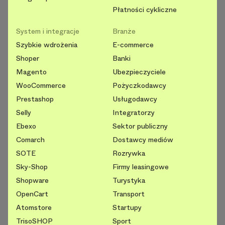
Płatności cykliczne
System i integracje
Branże
Szybkie wdrożenia
E-commerce
Shoper
Banki
Magento
Ubezpieczyciele
WooCommerce
Pożyczkodawcy
Prestashop
Usługodawcy
Selly
Integratorzy
Ebexo
Sektor publiczny
Comarch
Dostawcy mediów
SOTE
Rozrywka
Sky-Shop
Firmy leasingowe
Shopware
Turystyka
OpenCart
Transport
Atomstore
Startupy
TrisoSHOP
Sport