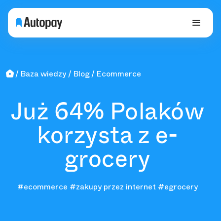
Baza wiedzy
Blog
Ecommerce
Już 64% Polaków
korzysta z e-
grocery
#ecommerce
#zakupy przez internet
#egrocery