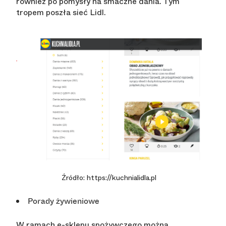
również po pomysły na smaczne dania. Tym
tropem poszła sieć Lidl.
Źródło: https://kuchnialidla.pl
Porady żywieniowe
W ramach e-sklepu spożywczego można