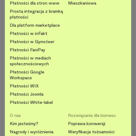
Płatności dla stron www
Mieszkaniowa
Prosta integracja z bramką
płatności
Dla platform marketplace
Płatności w inFakt
Płatności w Gymsteer
Płatności FaniPay
Płatności w mediach
społecznościowych
Płatności Google
Workspace
Płatności WIX
Płatności Joomla
Płatności White-label
O nas
Rozwiązania dla biznesu
Kim jesteśmy?
Poprawa konwersji
Nagrody i wyróżnienia
Weryfikacja tożsamości