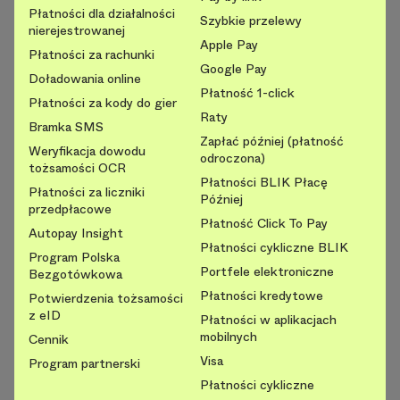
Płatności dla działalności
Szybkie przelewy
nierejestrowanej
Apple Pay
Płatności za rachunki
Google Pay
Doładowania online
Płatność 1-click
Płatności za kody do gier
Raty
Bramka SMS
Zapłać później (płatność
Weryfikacja dowodu
odroczona)
tożsamości OCR
Płatności BLIK Płacę
Płatności za liczniki
Później
przedpłacowe
Płatność Click To Pay
Autopay Insight
Płatności cykliczne BLIK
Program Polska
Portfele elektroniczne
Bezgotówkowa
Płatności kredytowe
Potwierdzenia tożsamości
z eID
Płatności w aplikacjach
mobilnych
Cennik
Visa
Program partnerski
Płatności cykliczne