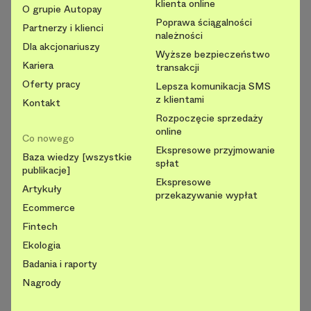
klienta online
O grupie Autopay
Poprawa ściągalności
Partnerzy i klienci
należności
Dla akcjonariuszy
Wyższe bezpieczeństwo
Kariera
transakcji
Oferty pracy
Lepsza komunikacja SMS
z klientami
Kontakt
Rozpoczęcie sprzedaży
online
Co nowego
Ekspresowe przyjmowanie
Baza wiedzy [wszystkie
spłat
publikacje]
Ekspresowe
Artykuły
przekazywanie wypłat
Ecommerce
Fintech
Ekologia
Badania i raporty
Nagrody