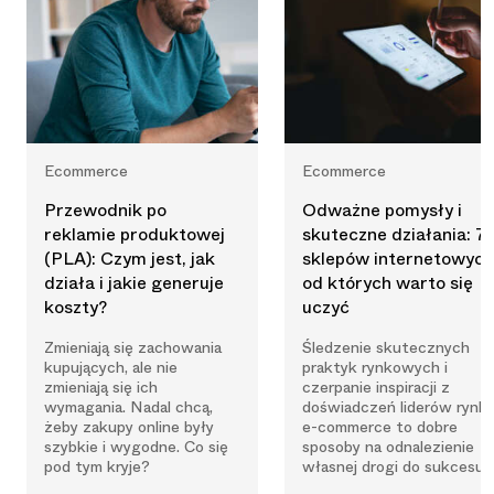
Ecommerce
Ecommerce
Przewodnik po
Odważne pomysły i
reklamie produktowej
skuteczne działania: 7
(PLA): Czym jest, jak
sklepów internetowych
działa i jakie generuje
od których warto się
koszty?
uczyć
Zmieniają się zachowania
Śledzenie skutecznych
kupujących, ale nie
praktyk rynkowych i
zmieniają się ich
czerpanie inspiracji z
wymagania. Nadal chcą,
doświadczeń liderów rynk
żeby zakupy online były
e-commerce to dobre
szybkie i wygodne. Co się
sposoby na odnalezienie
pod tym kryje?
własnej drogi do sukcesu.