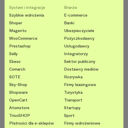
System i integracje
Branże
Szybkie wdrożenia
E-commerce
Shoper
Banki
Magento
Ubezpieczyciele
WooCommerce
Pożyczkodawcy
Prestashop
Usługodawcy
Selly
Integratorzy
Ebexo
Sektor publiczny
Comarch
Dostawcy mediów
SOTE
Rozrywka
Sky-Shop
Firmy leasingowe
Shopware
Turystyka
OpenCart
Transport
Atomstore
Startupy
TrisoSHOP
Sport
Płatności dla e-sklepów
Firmy wdrożeniowe