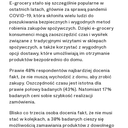
E-grocery stało się szczególnie popularne w
ostatnich latach, głównie za sprawą pandemii
COVID-19, która skłoniła wielu ludzi do
poszukiwania bezpiecznych i wygodnych metod
robienia zakupów spożywczych. Dzięki e-grocery
konsumenci mogą zaoszczędzić czas i wysiłek
związane z tradycyjnymi wizytami w sklepach
spożywczych, a także korzystać z wygodnych
opcji dostawy, które umożliwiają im otrzymanie
produktów bezpośrednio do domu.
Prawie 48% respondentów najbardziej docenia
fakt, że
, aby zrobić
nie muszą wychodzić z domu
zakupy. Oszczędność czasu jest istotna dla
prawie połowy badanych (43%). Natomiast 17%
badanych ceni sobie szybkość realizacji
zamówienia.
Blisko co trzecia osoba docenia fakt, że nie musi
stać w kolejkach, a 38% badanych cieszy się
możliwością zamawiania produktów z dowolnego