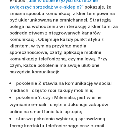
E-book
„Jak w dobie kryzysu skutecznie
zwiększyć sprzedaż w e-sklepie?”
pokazuje, że
zmiana sposobu komunikacji z klientem powinna
być ukierunkowana na omnichannel. Strategia
polega na wchodzeniu w interakcję z klientami za
pośrednictwem zintegrowanych kanałów
komunikacji. Obejmuje każdy punkt styku z
klientem, w tym na przykład media
społecznościowe, czaty, aplikacje mobilne,
komunikację telefoniczną, czy mailową. Przy
czym,
każde pokolenie ma swoje ulubione
:
narzędzia komunikacji
pokolenie Z stawia na komunikację w social
mediach i często robi zakupy mobilnie;
pokolenie Y, czyli Milenialsi, jest wierne
wymianie e-maili i chętnie dokonuje zakupów
online na smartfonie lub laptopie;
starsze pokolenia wybierają sprawdzoną
formę kontaktu telefonicznego oraz e-mail.