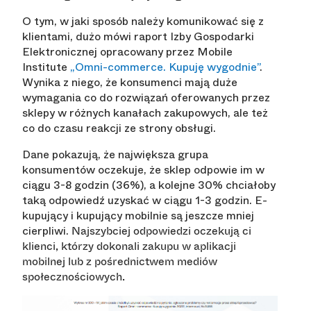
O tym, w jaki sposób należy komunikować się z
klientami, dużo mówi raport Izby Gospodarki
Elektronicznej opracowany przez Mobile
Institute
„Omni-commerce. Kupuję wygodnie”
.
Wynika z niego, że konsumenci mają duże
wymagania co do rozwiązań oferowanych przez
sklepy w różnych kanałach zakupowych, ale też
co do czasu reakcji ze strony obsługi.
Dane pokazują, że największa grupa
konsumentów oczekuje, że sklep odpowie im w
ciągu 3-8 godzin (36%), a kolejne 30% chciałoby
taką odpowiedź uzyskać w ciągu 1-3 godzin. E-
kupujący i kupujący mobilnie są jeszcze mniej
cierpliwi.
Najszybciej odpowiedzi oczekują ci
klienci, którzy dokonali zakupu w aplikacji
mobilnej lub z pośrednictwem mediów
społecznościowych.