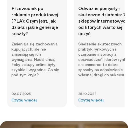
Przewodnik po
Odważne pomysły i
reklamie produktowej
skuteczne działania: 7
(PLA): Czym jest, jak
sklepów internetowych
działa i jakie generuje
od których warto się
koszty?
uczyć
Zmieniają się zachowania
Śledzenie skutecznych
kupujących, ale nie
praktyk rynkowych i
zmieniają się ich
czerpanie inspiracji z
wymagania. Nadal chcą,
doświadczeń liderów rynk
żeby zakupy online były
e-commerce to dobre
szybkie i wygodne. Co się
sposoby na odnalezienie
pod tym kryje?
własnej drogi do sukcesu.
02.07.2025
25.10.2024
Czytaj więcej
Czytaj więcej