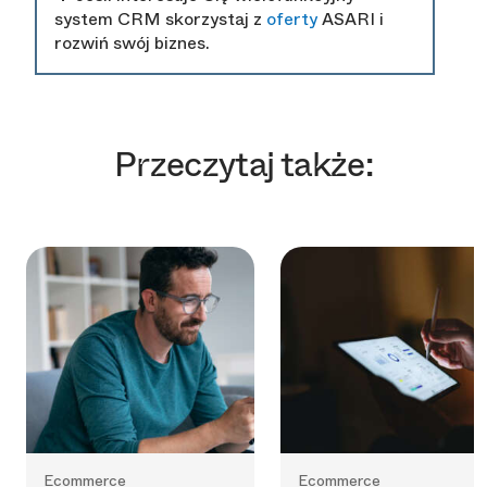
system CRM skorzystaj z
oferty
ASARI i
rozwiń swój biznes.
Przeczytaj także:
Ecommerce
Ecommerce