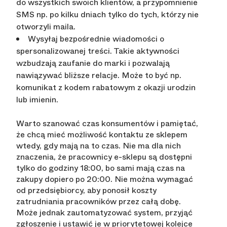
do wszystkich swoich klientów, a przypomnienie
SMS np. po kilku dniach tylko do tych, którzy nie
otworzyli maila.
Wysyłaj bezpośrednie wiadomości o
spersonalizowanej treści. Takie aktywności
wzbudzają zaufanie do marki i pozwalają
nawiązywać bliższe relacje. Może to być np.
komunikat z kodem rabatowym z okazji urodzin
lub imienin.
Warto szanować czas konsumentów i pamiętać,
że chcą mieć możliwość kontaktu ze sklepem
wtedy, gdy mają na to czas. Nie ma dla nich
znaczenia, że pracownicy e-sklepu są dostępni
tylko do godziny 18:00, bo sami mają czas na
zakupy dopiero po 20:00. Nie można wymagać
od przedsiębiorcy, aby ponosił koszty
zatrudniania pracowników przez całą dobę.
Może jednak zautomatyzować system, przyjąć
zgłoszenie i ustawić je w priorytetowej kolejce