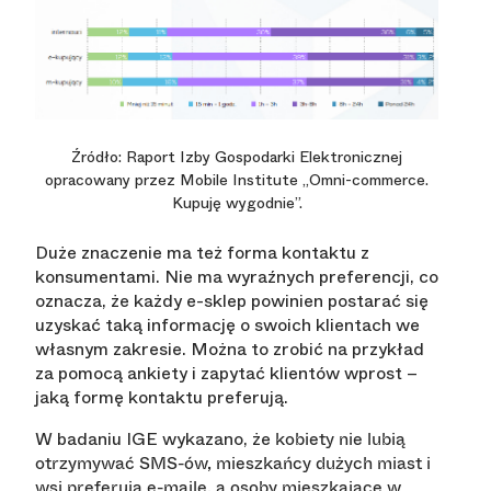
Źródło: Raport Izby Gospodarki Elektronicznej
opracowany przez Mobile Institute „Omni-commerce.
Kupuję wygodnie”.
Duże znaczenie ma też forma kontaktu z
konsumentami. Nie ma wyraźnych preferencji, co
oznacza, że każdy e-sklep powinien postarać się
uzyskać taką informację o swoich klientach we
własnym zakresie. Można to zrobić na przykład
za pomocą ankiety i zapytać klientów wprost –
jaką formę kontaktu preferują.
W badaniu IGE wykazano, że
kobiety nie lubią
otrzymywać SMS-ów, mieszkańcy dużych miast i
wsi preferują e-maile, a osoby mieszkające w