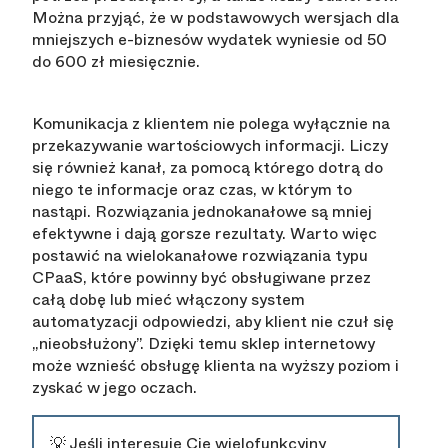
Można przyjąć, że w podstawowych wersjach dla
mniejszych e-biznesów wydatek wyniesie od 50
do 600 zł miesięcznie.
Komunikacja z klientem nie polega wyłącznie na
przekazywanie wartościowych informacji. Liczy
się również kanał, za pomocą którego dotrą do
niego te informacje oraz czas, w którym to
nastąpi. Rozwiązania jednokanałowe są mniej
efektywne i dają gorsze rezultaty. Warto więc
postawić na wielokanałowe rozwiązania typu
CPaaS, które powinny być obsługiwane przez
całą dobę lub mieć włączony system
automatyzacji odpowiedzi, aby klient nie czuł się
„nieobsłużony”. Dzięki temu sklep internetowy
może wznieść obsługę klienta na wyższy poziom i
zyskać w jego oczach.
💡 Jeśli interesuje Cię wielofunkcyjny