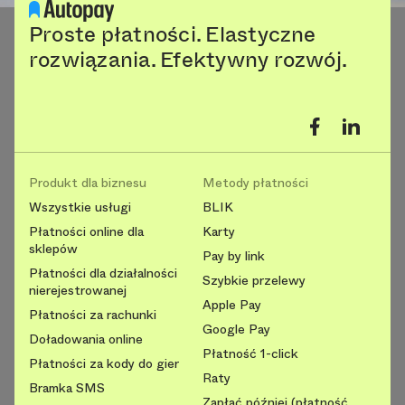
Proste płatności. Elastyczne
rozwiązania. Efektywny rozwój.
Produkt dla biznesu
Metody płatności
Wszystkie usługi
BLIK
Płatności online dla
Karty
sklepów
Pay by link
Płatności dla działalności
Szybkie przelewy
nierejestrowanej
Apple Pay
Płatności za rachunki
Google Pay
Doładowania online
Płatność 1-click
Płatności za kody do gier
Raty
Bramka SMS
Zapłać później (płatność