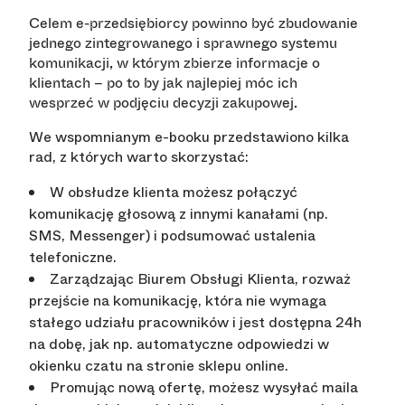
Celem e-przedsiębiorcy powinno być zbudowanie
jednego zintegrowanego i sprawnego systemu
komunikacji, w którym zbierze informacje o
klientach – po to by jak najlepiej móc ich
wesprzeć w podjęciu decyzji zakupowej.
We wspomnianym e-booku przedstawiono kilka
rad, z których warto skorzystać:
W obsłudze klienta możesz połączyć
komunikację głosową z innymi kanałami (np.
SMS, Messenger) i podsumować ustalenia
telefoniczne.
Zarządzając Biurem Obsługi Klienta, rozważ
przejście na komunikację, która nie wymaga
stałego udziału pracowników i jest dostępna 24h
na dobę, jak np. automatyczne odpowiedzi w
okienku czatu na stronie sklepu online.
Promując nową ofertę, możesz wysyłać maila