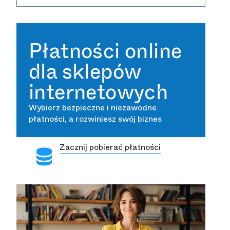
Płatności online
dla sklepów
internetowych
Wybierz bezpieczne i niezawodne
płatności, a rozwiniesz swój biznes
Zacznij pobierać płatności