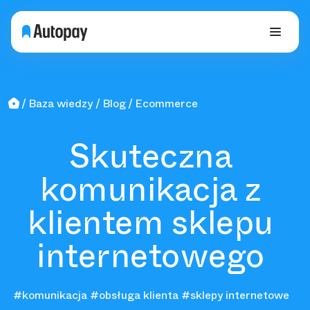
Baza wiedzy
Blog
Ecommerce
Skuteczna
komunikacja z
klientem sklepu
internetowego
#komunikacja
#obsługa klienta
#sklepy internetowe