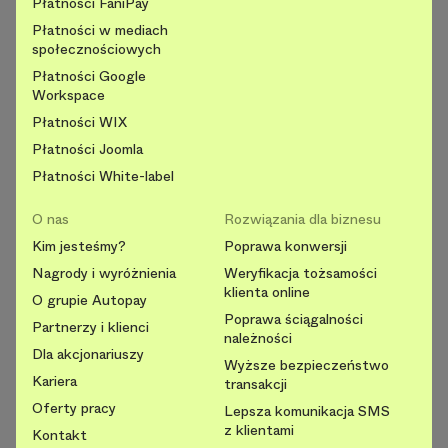
Płatności FaniPay
Płatności w mediach
społecznościowych
Płatności Google
Workspace
Płatności WIX
Płatności Joomla
Płatności White-label
O nas
Rozwiązania dla biznesu
Kim jesteśmy?
Poprawa konwersji
Nagrody i wyróżnienia
Weryfikacja tożsamości
klienta online
O grupie Autopay
Poprawa ściągalności
Partnerzy i klienci
należności
Dla akcjonariuszy
Wyższe bezpieczeństwo
Kariera
transakcji
Oferty pracy
Lepsza komunikacja SMS
z klientami
Kontakt