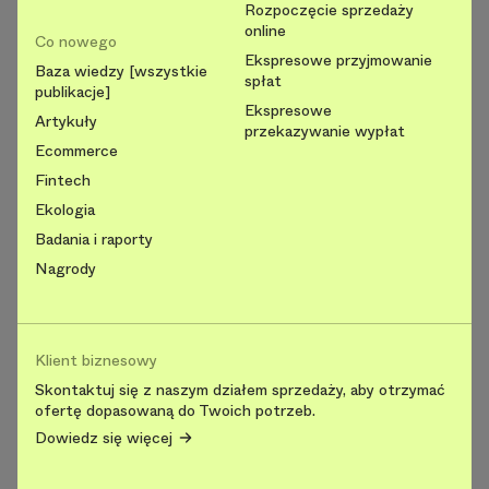
Rozpoczęcie sprzedaży
online
Co nowego
Ekspresowe przyjmowanie
Baza wiedzy [wszystkie
spłat
publikacje]
Ekspresowe
Artykuły
przekazywanie wypłat
Ecommerce
Fintech
Ekologia
Badania i raporty
Nagrody
Klient biznesowy
Skontaktuj się z naszym działem sprzedaży, aby otrzymać
ofertę dopasowaną do Twoich potrzeb.
Dowiedz się więcej