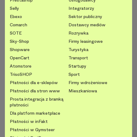
Selly
Integratorzy
Ebexo
Sektor publiczny
Comarch
Dostawcy mediów
SOTE
Rozrywka
Sky-Shop
Firmy leasingowe
Shopware
Turystyka
OpenCart
Transport
Atomstore
Startupy
TrisoSHOP
Sport
Płatności dla e-sklepów
Firmy wdrożeniowe
Płatności dla stron www
Mieszkaniowa
Prosta integracja z bramką
płatności
Dla platform marketplace
Płatności w inFakt
Płatności w Gymsteer