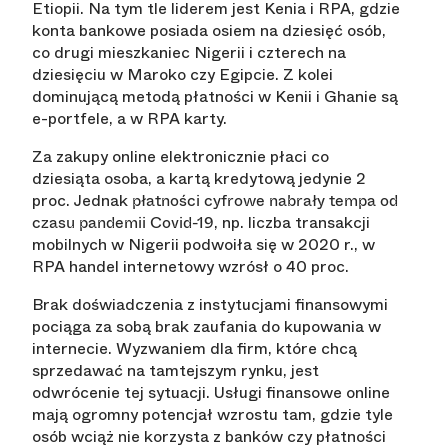
Etiopii. Na tym tle liderem jest Kenia i RPA, gdzie
konta bankowe posiada osiem na dziesięć osób,
co drugi mieszkaniec Nigerii i czterech na
dziesięciu w Maroko czy Egipcie. Z kolei
dominującą metodą płatności w Kenii i Ghanie są
e-portfele, a w RPA karty.
Za zakupy online elektronicznie płaci co
dziesiąta osoba, a kartą kredytową jedynie 2
proc. Jednak
płatności cyfrowe nabrały tempa od
, np. liczba transakcji
czasu pandemii Covid-19
mobilnych w Nigerii podwoiła się w 2020 r., w
RPA handel internetowy wzrósł o 40 proc.
Brak doświadczenia z instytucjami finansowymi
pociąga za sobą brak zaufania do kupowania w
internecie. Wyzwaniem dla firm, które chcą
sprzedawać na tamtejszym rynku, jest
odwrócenie tej sytuacji. Usługi finansowe online
mają ogromny potencjał wzrostu tam, gdzie tyle
osób wciąż nie korzysta z banków czy płatności