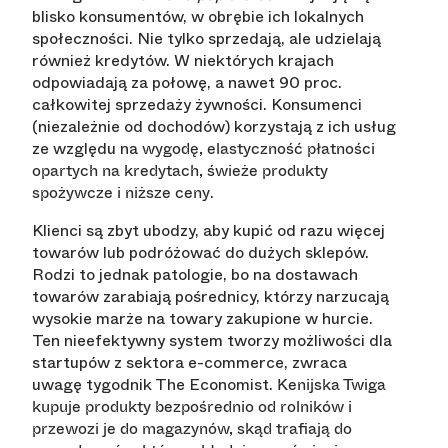
blisko konsumentów, w obrębie ich lokalnych
społeczności. Nie tylko sprzedają, ale udzielają
również kredytów. W niektórych krajach
odpowiadają za połowę, a nawet 90 proc.
całkowitej sprzedaży żywności. Konsumenci
(niezależnie od dochodów) korzystają z ich usług
ze względu na
wygodę, elastyczność płatności
opartych na kredytach, świeże produkty
.
spożywcze i niższe ceny
Klienci są zbyt ubodzy, aby kupić od razu więcej
towarów lub podróżować do dużych sklepów.
Rodzi to jednak patologie, bo na dostawach
towarów zarabiają pośrednicy, którzy narzucają
wysokie marże na towary zakupione w hurcie.
Ten nieefektywny system tworzy możliwości dla
startupów z sektora e-commerce, zwraca
uwagę tygodnik The Economist.
Kenijska Twiga
kupuje produkty bezpośrednio od rolników i
przewozi je do magazynów, skąd trafiają do