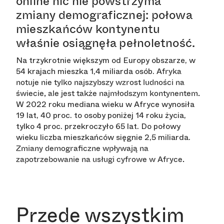
online nic nie powstrzyma
zmiany demograficznej: połowa
mieszkańców kontynentu
właśnie osiągnęła pełnoletność.
Na trzykrotnie większym od Europy obszarze, w
54 krajach mieszka 1,4 miliarda osób.
Afryka
notuje nie tylko najszybszy wzrost ludności na
świecie, ale jest także najmłodszym kontynentem.
W 2022 roku mediana wieku w Afryce wynosiła
19 lat, 40 proc. to osoby poniżej 14 roku życia,
tylko 4 proc. przekroczyło 65 lat. Do połowy
wieku liczba mieszkańców sięgnie 2,5 miliarda.
Zmiany demograficzne wpływają na
zapotrzebowanie na usługi cyfrowe w Afryce.
Przede wszystkim