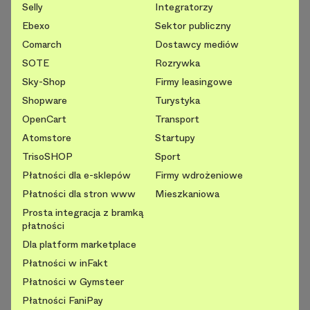
Selly
Integratorzy
Ebexo
Sektor publiczny
Comarch
Dostawcy mediów
SOTE
Rozrywka
Sky-Shop
Firmy leasingowe
Shopware
Turystyka
OpenCart
Transport
Atomstore
Startupy
TrisoSHOP
Sport
Płatności dla e-sklepów
Firmy wdrożeniowe
Płatności dla stron www
Mieszkaniowa
Prosta integracja z bramką
płatności
Dla platform marketplace
Płatności w inFakt
Płatności w Gymsteer
Płatności FaniPay