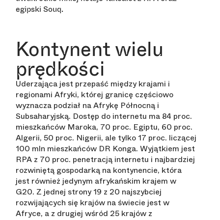
egipski Souq.
Kontynent wielu
prędkości
Uderzająca jest przepaść między krajami i
regionami Afryki, której granicę częściowo
wyznacza podział na Afrykę Północną i
Subsaharyjską. Dostęp do internetu ma 84 proc.
mieszkańców Maroka, 70 proc. Egiptu, 60 proc.
Algerii, 50 proc. Nigerii, ale tylko 17 proc. liczącej
100 mln mieszkańców DR Konga. Wyjątkiem jest
RPA z 70 proc. penetracją internetu i najbardziej
rozwiniętą gospodarką na kontynencie, która
jest również jedynym afrykańskim krajem w
G20. Z jednej strony 19 z 20 najszybciej
rozwijających się krajów na świecie jest w
Afryce, a z drugiej wśród 25 krajów z