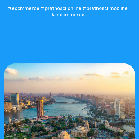
#ecommerce
#płatności online
#płatności mobilne
#mcommerce