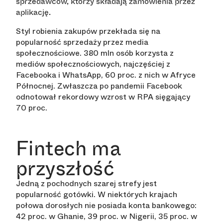
sprzedawców, którzy składają zamówienia przez
aplikację.
Styl robienia zakupów przekłada się na
popularność sprzedaży przez media
społecznościowe. 380 mln osób korzysta z
mediów społecznościowych, najczęściej z
Facebooka i WhatsApp, 60 proc. z nich w Afryce
Północnej. Zwłaszcza po pandemii Facebook
odnotował rekordowy wzrost w RPA sięgający
70 proc.
Fintech ma
przyszłość
Jedną z pochodnych szarej strefy jest
popularność gotówki. W niektórych krajach
połowa dorosłych nie posiada konta bankowego:
42 proc. w Ghanie, 39 proc. w Nigerii, 35 proc. w