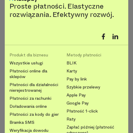
Proste płatności. Elastyczne
rozwiązania. Efektywny rozwój.
Produkt dla biznesu
Metody płatności
Wszystkie usługi
BLIK
Płatności online dla
Karty
sklepów
Pay by link
Płatności dla działalności
Szybkie przelewy
nierejestrowanej
Apple Pay
Płatności za rachunki
Google Pay
Doładowania online
Płatność 1-click
Płatności za kody do gier
Raty
Bramka SMS
Zapłać później (płatność
Weryfikacja dowodu
odroczona)