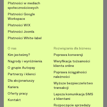
Płatności w mediach
społecznościowych
Płatności Google
Workspace
Płatności WIX
Płatności Joomla
Płatności White-label
O nas
Rozwiązania dla biznesu
Kim jesteśmy?
Poprawa konwersji
Nagrody i wyróżnienia
Weryfikacja tożsamości
klienta online
O grupie Autopay
Poprawa ściągalności
Partnerzy i klienci
należności
Dla akcjonariuszy
Wyższe bezpieczeństwo
Kariera
transakcji
Oferty pracy
Lepsza komunikacja SMS
z klientami
Kontakt
Rozpoczęcie sprzedaży