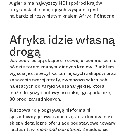
Algieria ma najwyższy HDI spośród krajów
afrykańskich niebędących wyspami i jest
najbardziej rozwiniętym krajem Afryki Północnej.
Afryka idzie własną
drogą
Jak podkreślają eksperci rozwój e-commerce nie
pójdzie torem znanym z innych krajów. Punktem
wyjścia jest specyfika tamtejszych zakupów oraz
znaczenie szarej strefy, zwłaszcza w krajach
należących do Afryki Subsaharyjskiej, która
może dotyczyć połowy produkcji gospodarczej i
80 proc. zatrudnionych.
Kluczową rolę odgrywają nieformalni
sprzedawcy, prowadzone często z domów małe
sklepy detaliczne oferujące podstawowe towary
i usługi tzw.
mom and pop stores
. Znajdują się