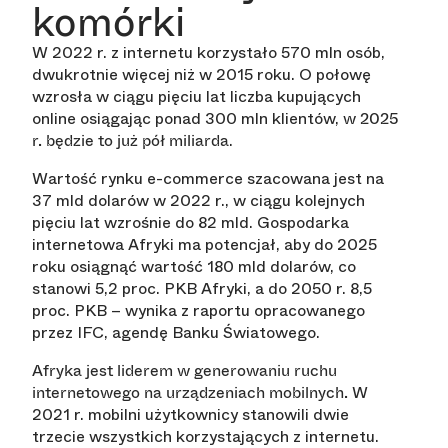
komórki
W 2022 r. z internetu korzystało 570 mln osób,
dwukrotnie więcej niż w 2015 roku. O połowę
wzrosła w ciągu pięciu lat liczba kupujących
online osiągając ponad 300 mln klientów,
w 2025
.
r. będzie to już pół miliarda
Wartość rynku e-commerce szacowana jest na
37 mld dolarów w 2022 r., w ciągu kolejnych
pięciu lat wzrośnie do 82 mld. Gospodarka
internetowa Afryki ma potencjał, aby do 2025
roku osiągnąć wartość 180 mld dolarów, co
stanowi 5,2 proc. PKB Afryki, a do 2050 r. 8,5
proc. PKB – wynika z raportu opracowanego
przez IFC, agendę Banku Światowego.
Afryka jest liderem w generowaniu ruchu
W
internetowego na urządzeniach mobilnych.
2021 r. mobilni użytkownicy stanowili dwie
trzecie wszystkich korzystających z internetu.