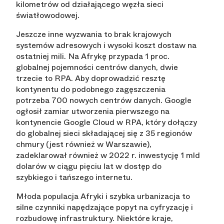
kilometrów od działającego węzła sieci
światłowodowej.
Jeszcze inne wyzwania to brak krajowych
systemów adresowych i wysoki koszt dostaw na
ostatniej mili. Na Afrykę przypada 1 proc.
globalnej pojemności centrów danych, dwie
trzecie to RPA. Aby doprowadzić resztę
kontynentu do podobnego zagęszczenia
potrzeba 700 nowych centrów danych. Google
ogłosił zamiar utworzenia pierwszego na
kontynencie Google Cloud w RPA, który dołączy
do globalnej sieci składającej się z 35 regionów
chmury (jest również w Warszawie),
zadeklarował również w 2022 r. inwestycję 1 mld
dolarów w ciągu pięciu lat w dostęp do
szybkiego i tańszego internetu.
Młoda populacja Afryki i szybka urbanizacja to
silne czynniki napędzające popyt na cyfryzację i
rozbudowę infrastruktury. Niektóre kraje,