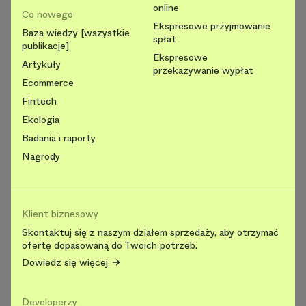
online
Co nowego
Ekspresowe przyjmowanie
Baza wiedzy [wszystkie
spłat
publikacje]
Ekspresowe
Artykuły
przekazywanie wypłat
Ecommerce
Fintech
Ekologia
Badania i raporty
Nagrody
Klient biznesowy
Skontaktuj się z naszym działem sprzedaży, aby otrzymać
ofertę dopasowaną do Twoich potrzeb.
Dowiedz się więcej
Developerzy