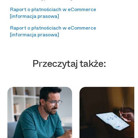
Raport o płatnościach w eCommerce
[informacja prasowa]
Raport o płatnościach w eCommerce
[informacja prasowa]
Przeczytaj także: