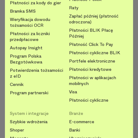
Płatności za kody do gier
Raty
Bramka SMS
Zapłać później (płatność
Weryfikacja dowodu
odroczona)
tożsamości OCR
Płatności BLIK Płacę
Płatności za liczniki
Później
przedpłacowe
Płatność Click To Pay
Autopay Insight
Płatności cykliczne BLIK
Program Polska
Portfele elektroniczne
Bezgotówkowa
Płatności kredytowe
Potwierdzenia tożsamości
z eID
Płatności w aplikacjach
mobilnych
Cennik
Visa
Program partnerski
Płatności cykliczne
System i integracje
Branże
Szybkie wdrożenia
E-commerce
Shoper
Banki