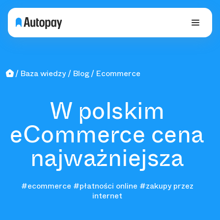
Baza wiedzy
Blog
Ecommerce
W polskim
eCommerce cena
najważniejsza
#ecommerce
#płatności online
#zakupy przez
internet