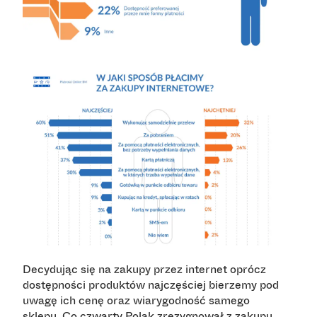
Decydując się na zakupy przez internet oprócz
dostępności produktów najczęściej bierzemy pod
uwagę ich cenę oraz wiarygodność samego
sklepu.
Co czwarty Polak zrezygnował z zakupu