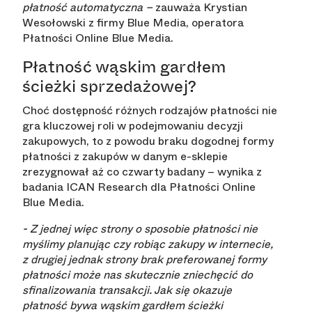
płatność automatyczna –
zauważa Krystian
Wesołowski z firmy Blue Media, operatora
Płatności Online Blue Media.
Płatność wąskim gardłem
ścieżki sprzedażowej?
Choć dostępność różnych rodzajów płatności nie
gra kluczowej roli w podejmowaniu decyzji
zakupowych, to z powodu braku dogodnej formy
płatności z zakupów w danym e-sklepie
zrezygnował aż co czwarty badany – wynika z
badania ICAN Research dla Płatności Online
Blue Media.
- Z jednej więc strony o sposobie płatności nie
myślimy planując czy robiąc zakupy w internecie,
z drugiej jednak strony brak preferowanej formy
płatności może nas skutecznie zniechęcić do
sfinalizowania transakcji. Jak się okazuje
płatność bywa wąskim gardłem ścieżki