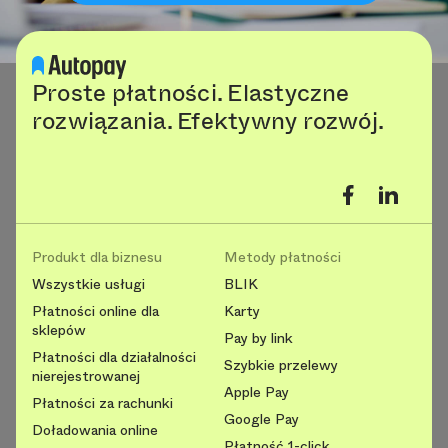
Proste płatności. Elastyczne
rozwiązania. Efektywny rozwój.
Produkt dla biznesu
Metody płatności
Wszystkie usługi
BLIK
Płatności online dla
Karty
sklepów
Pay by link
Płatności dla działalności
Szybkie przelewy
nierejestrowanej
Apple Pay
Płatności za rachunki
Google Pay
Doładowania online
Płatność 1-click