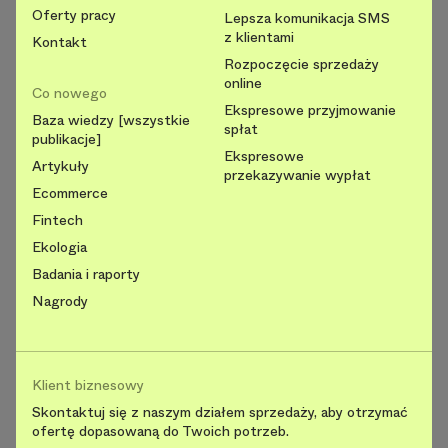
Oferty pracy
Lepsza komunikacja SMS
z klientami
Kontakt
Rozpoczęcie sprzedaży
online
Co nowego
Ekspresowe przyjmowanie
Baza wiedzy [wszystkie
spłat
publikacje]
Ekspresowe
Artykuły
przekazywanie wypłat
Ecommerce
Fintech
Ekologia
Badania i raporty
Nagrody
Klient biznesowy
Skontaktuj się z naszym działem sprzedaży, aby otrzymać
ofertę dopasowaną do Twoich potrzeb.