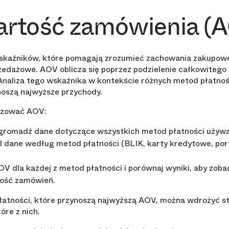
artość zamówienia (
wskaźników, które pomagają zrozumieć zachowania zakupowe
edażowe. AOV oblicza się poprzez podzielenie całkowitego 
naliza tego wskaźnika w kontekście różnych metod płatnoś
noszą najwyższe przychody.
lizować AOV:
– gromadź dane dotyczące wszystkich metod płatności używa
 dane według metod płatności (BLIK, karty kredytowe, port
 AOV dla każdej z metod płatności i porównaj wyniki, aby zob
tość zamówień.
atności, które przynoszą najwyższą AOV, można wdrożyć str
óre z nich.