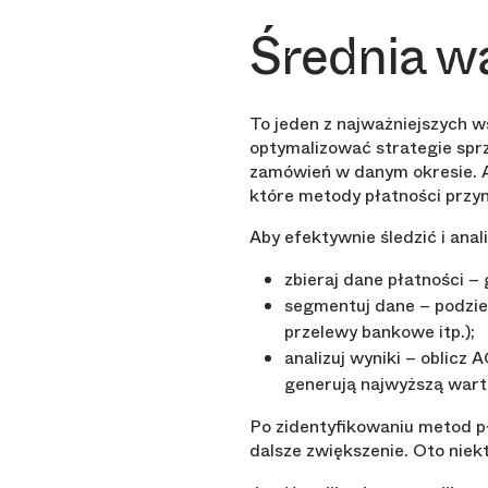
Średnia w
To jeden z najważniejszych 
optymalizować strategie sprz
zamówień w danym okresie. A
które metody płatności przy
Aby efektywnie śledzić i ana
zbieraj dane płatności 
segmentuj dane – podziel
przelewy bankowe itp.);
analizuj wyniki – oblicz
generują najwyższą war
Po zidentyfikowaniu metod pł
dalsze zwiększenie. Oto niekt