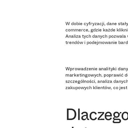
W dobie cyfryzacji, dane sta
commerce, gdzie każde kliknię
Analiza tych danych pozwala 
trendów i podejmowanie bard
Wprowadzenie analityki dan
marketingowych, poprawić d
szczególności,
analiza danych
, co jes
zakupowych klientów
Dlaczego