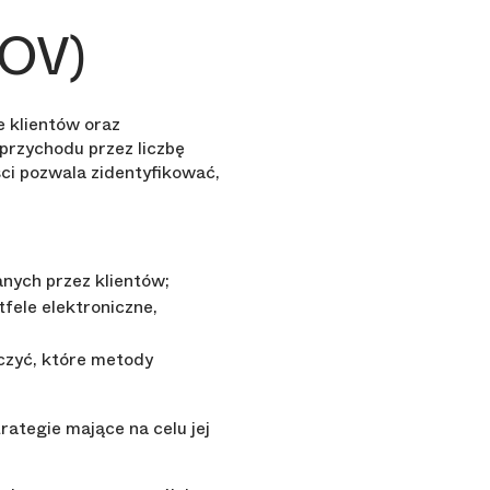
AOV)
 klientów oraz
przychodu przez liczbę
ci pozwala zidentyfikować,
nych przez klientów;
fele elektroniczne,
aczyć, które metody
ategie mające na celu jej