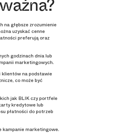
t ważna?
ch na głębsze zrozumienie
można uzyskać cenne
łatności preferują oraz
nych godzinach dnia lub
ampanii marketingowych.
i klientów na podstawie
nicze, co może być
kich jak BLIK czy portfele
karty kredytowe lub
esu płatności do potrzeb
ne kampanie marketingowe.