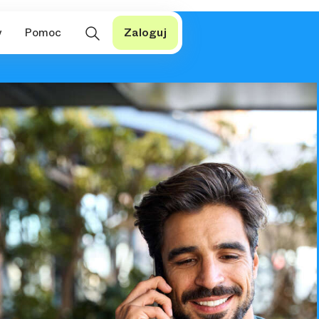
y
Pomoc
Zaloguj