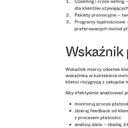
–
Upselling i cross-selling
dla klientów używającyc
– twó
Pakiety promocyjne
–
Programy lojalnościowe
preferowanych metod pł
Wskaźnik
Wskaźnik mierzy odsetek klie
wskaźnika w kontekście meto
klienci rezygnują z zakupów n
Aby efektywnie analizować p
monitoruj proces płatnośc
zbieraj feedback od klie
z procesem płatności;
analizuj dane – zbadaj, 