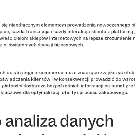
ły się nieodłącznym elementem prowadzenia nowoczesnego bi
cie, każda transakcja i każdy interakcja klienta z platformą
właścicielom sklepów internetowych na lepsze zrozumienie 
ziej świadomych decyzji biznesowych.
ych do strategii e-commerce może znacząco zwiększyć efek
oświadczenia klientów i w konsekwencji prowadzić do wzro
 płatności dostarcza bezpośrednich informacji na temat pre
t kluczowe dla optymalizacji oferty i procesu zakupowego.
 analiza danych