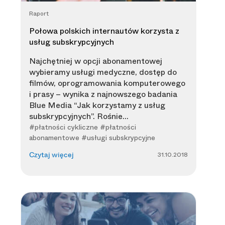
Raport
Połowa polskich internautów korzysta z
usług subskrypcyjnych
Najchętniej w opcji abonamentowej
wybieramy usługi medyczne, dostęp do
filmów, oprogramowania komputerowego
i prasy – wynika z najnowszego badania
Blue Media “Jak korzystamy z usług
subskrypcyjnych”. Rośnie...
#płatności cykliczne #płatności
abonamentowe #usługi subskrypcyjne
31.10.2018
Czytaj więcej