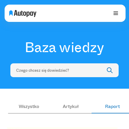
Baza wiedzy
Wszystko
Artykuł
Raport