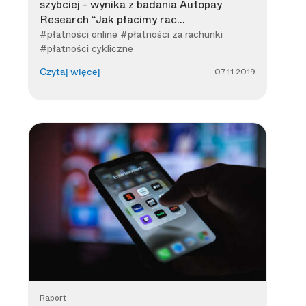
szybciej - wynika z badania Autopay
Research “Jak płacimy rac...
#płatności online #płatności za rachunki
#płatności cykliczne
07.11.2019
Czytaj więcej
Raport