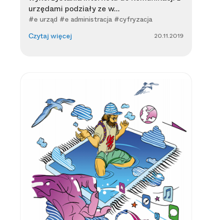
urzędami podziały ze w...
#e urząd #e administracja #cyfryzacja
20.11.2019
Czytaj więcej