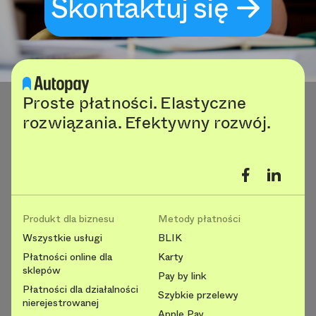
Skontaktuj się
Proste płatności. Elastyczne
rozwiązania. Efektywny rozwój.
Produkt dla biznesu
Metody płatności
Wszystkie usługi
BLIK
Płatności online dla
Karty
sklepów
Pay by link
Płatności dla działalności
Szybkie przelewy
nierejestrowanej
Apple Pay