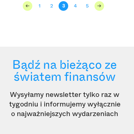
<-
1
2
3
4
5
->
Bądź na bieżąco ze
światem finansów
Wysyłamy newsletter tylko raz w
tygodniu i informujemy wyłącznie
o najważniejszych wydarzeniach