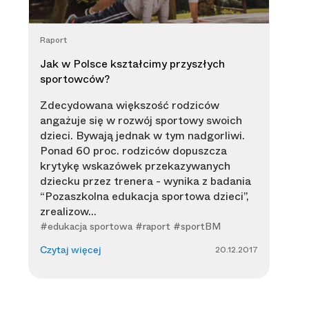
Raport
Jak w Polsce kształcimy przyszłych
sportowców?
Zdecydowana większość rodziców
angażuje się w rozwój sportowy swoich
dzieci. Bywają jednak w tym nadgorliwi.
Ponad 60 proc. rodziców dopuszcza
krytykę wskazówek przekazywanych
dziecku przez trenera - wynika z badania
“Pozaszkolna edukacja sportowa dzieci”,
zrealizow...
#edukacja sportowa #raport #sportBM
20.12.2017
Czytaj więcej