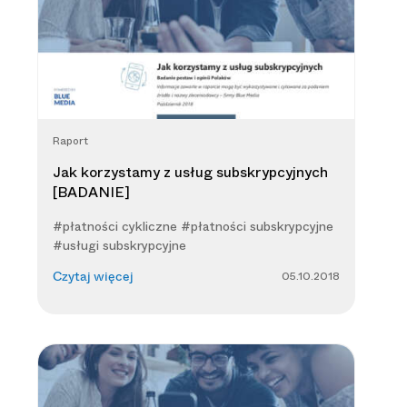
Raport
Jak korzystamy z usług subskrypcyjnych
[BADANIE]
#płatności cykliczne #płatności subskrypcyjne
#usługi subskrypcyjne
05.10.2018
Czytaj więcej