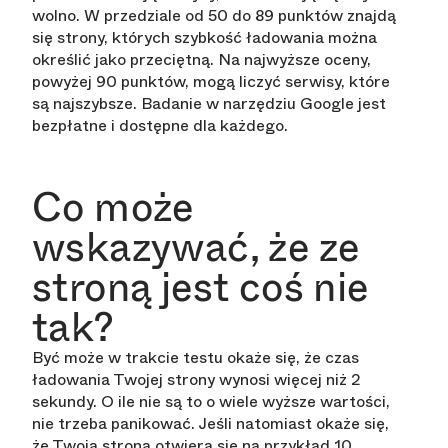
wolno. W przedziale od 50 do 89 punktów znajdą
się strony, których szybkość ładowania można
określić jako przeciętną. Na najwyższe oceny,
powyżej 90 punktów, mogą liczyć serwisy, które
są najszybsze. Badanie w narzędziu Google jest
bezpłatne i dostępne dla każdego.
Co może
wskazywać, że ze
stroną jest coś nie
tak?
Być może w trakcie testu okaże się, że czas
ładowania Twojej strony wynosi więcej niż 2
sekundy. O ile nie są to o wiele wyższe wartości,
nie trzeba panikować. Jeśli natomiast okaże się,
że Twoja strona otwiera się na przykład 10