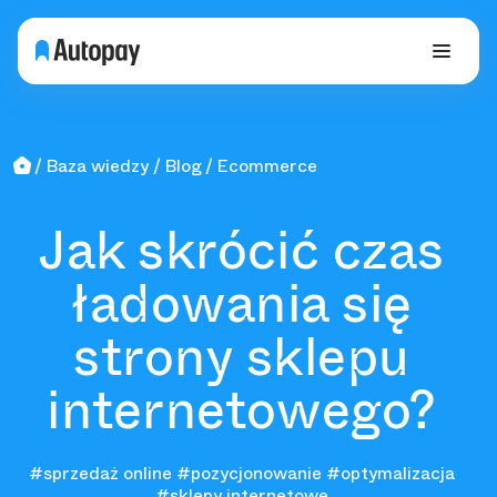
Baza wiedzy
Blog
Ecommerce
Jak skrócić czas
ładowania się
strony sklepu
internetowego?
#sprzedaż online
#pozycjonowanie
#optymalizacja
#sklepy internetowe