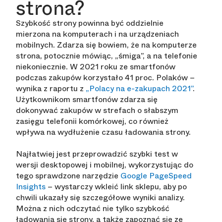
strona?
Szybkość strony powinna być oddzielnie
mierzona na komputerach i na urządzeniach
mobilnych. Zdarza się bowiem, że na komputerze
strona, potocznie mówiąc, „śmiga”, a na telefonie
niekoniecznie. W 2021 roku ze smartfonów
podczas zakupów korzystało 41 proc. Polaków –
wynika z raportu z
„Polacy na e-zakupach 2021”
.
Użytkownikom smartfonów zdarza się
dokonywać zakupów w strefach o słabszym
zasięgu telefonii komórkowej, co również
wpływa na wydłużenie czasu ładowania strony.
Najłatwiej jest przeprowadzić szybki test w
wersji desktopowej i mobilnej, wykorzystując do
tego sprawdzone narzędzie
Google PageSpeed
Insights
– wystarczy wkleić link sklepu, aby po
chwili ukazały się szczegółowe wyniki analizy.
Można z nich odczytać nie tylko szybkość
ładowania się strony, a także zapoznać się ze