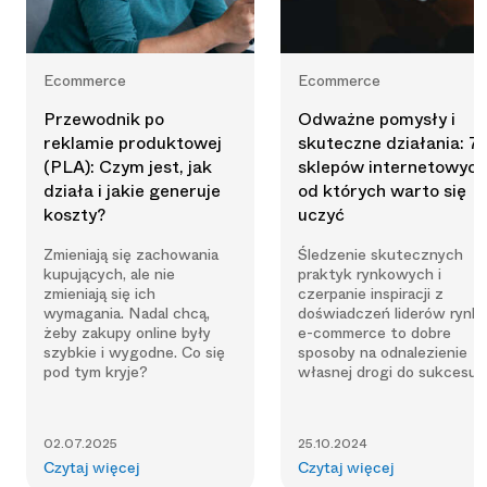
Ecommerce
Ecommerce
Przewodnik po
Odważne pomysły i
reklamie produktowej
skuteczne działania: 7
(PLA): Czym jest, jak
sklepów internetowych
działa i jakie generuje
od których warto się
koszty?
uczyć
Zmieniają się zachowania
Śledzenie skutecznych
kupujących, ale nie
praktyk rynkowych i
zmieniają się ich
czerpanie inspiracji z
wymagania. Nadal chcą,
doświadczeń liderów rynk
żeby zakupy online były
e-commerce to dobre
szybkie i wygodne. Co się
sposoby na odnalezienie
pod tym kryje?
własnej drogi do sukcesu.
02.07.2025
25.10.2024
Czytaj więcej
Czytaj więcej