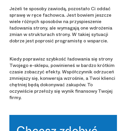
Jeżeli te sposoby zawiodą, pozostało Ci oddać
sprawę w ręce fachowca. Jest bowiem jeszcze
wiele różnych sposobów na przyspieszenie
ładowania strony, ale wymagają one wdrożenia
zmian w strukturach strony. W takiej sytuacji
dobrze jest poprosić programistę o wsparcie.
Kiedy poprawisz szybkość ładowania się strony
Twojego e-sklepu, powinieneś w bardzo krótkim
czasie zobaczyć efekty. Współczynnik odrzuceń
zmniejszy się, konwersja wzrośnie, a Twoi klienci
chętniej będą dokonywać zakupów. To
oczywiście przełoży się wynik finansowy Twojej
firmy.
Chcesz zdobyć