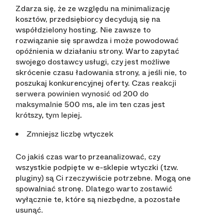
Zdarza się, że ze względu na minimalizację
kosztów, przedsiębiorcy decydują się na
współdzielony hosting. Nie zawsze to
rozwiązanie się sprawdza i może powodować
opóźnienia w działaniu strony. Warto zapytać
swojego dostawcy usługi, czy jest możliwe
skrócenie czasu ładowania strony, a jeśli nie, to
poszukaj konkurencyjnej oferty.
Czas reakcji
serwera powinien wynosić od 200 do
maksymalnie 500 ms, ale im ten czas jest
krótszy, tym lepiej.
Zmniejsz liczbę wtyczek
Co jakiś czas warto przeanalizować, czy
wszystkie podpięte w e-sklepie wtyczki (tzw.
pluginy) są Ci rzeczywiście potrzebne. Mogą one
spowalniać stronę. Dlatego warto zostawić
wyłącznie te, które są niezbędne, a pozostałe
usunąć.