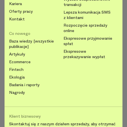
Kariera
transakcji
Oferty pracy
Lepsza komunikacja SMS
z klientami
Kontakt
Rozpoczęcie sprzedaży
online
Co nowego
Ekspresowe przyjmowanie
Baza wiedzy [wszystkie
spłat
publikacje]
Ekspresowe
Artykuły
przekazywanie wypłat
Ecommerce
Fintech
Ekologia
Badania i raporty
Nagrody
Klient biznesowy
Skontaktuj się z naszym działem sprzedaży, aby otrzymać