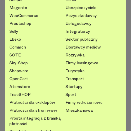
Magento
Ubezpieczyciele
WooCommerce
Pożyczkodawcy
Prestashop
Usługodawcy
Selly
Integratorzy
Ebexo
Sektor publiczny
Comarch
Dostawcy mediów
SOTE
Rozrywka
Sky-Shop
Firmy leasingowe
Shopware
Turystyka
OpenCart
Transport
Atomstore
Startupy
TrisoSHOP
Sport
Płatności dla e-sklepów
Firmy wdrożeniowe
Płatności dla stron www
Mieszkaniowa
Prosta integracja z bramką
płatności