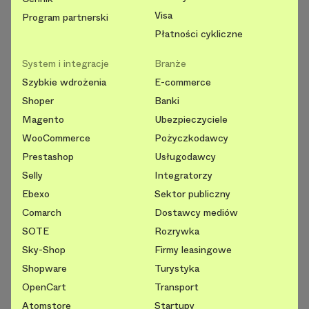
Visa
Program partnerski
Płatności cykliczne
System i integracje
Branże
Szybkie wdrożenia
E-commerce
Shoper
Banki
Magento
Ubezpieczyciele
WooCommerce
Pożyczkodawcy
Prestashop
Usługodawcy
Selly
Integratorzy
Ebexo
Sektor publiczny
Comarch
Dostawcy mediów
SOTE
Rozrywka
Sky-Shop
Firmy leasingowe
Shopware
Turystyka
OpenCart
Transport
Atomstore
Startupy