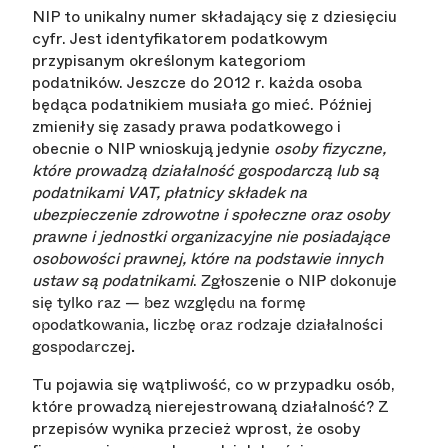
NIP to unikalny numer składający się z dziesięciu
cyfr. Jest identyfikatorem podatkowym
przypisanym określonym kategoriom
podatników. Jeszcze do 2012 r. każda osoba
będąca podatnikiem musiała go mieć. Później
zmieniły się zasady prawa podatkowego i
obecnie o NIP wnioskują jedynie
osoby fizyczne,
które prowadzą działalność gospodarczą lub są
podatnikami VAT, płatnicy składek na
ubezpieczenie zdrowotne i społeczne oraz osoby
prawne i jednostki organizacyjne nie posiadające
osobowości prawnej, które na podstawie innych
ustaw są podatnikami
.
Zgłoszenie o NIP dokonuje
się tylko raz — bez względu na formę
opodatkowania, liczbę oraz rodzaje działalności
gospodarczej.
Tu pojawia się wątpliwość, co w przypadku osób,
które prowadzą nierejestrowaną działalność? Z
przepisów wynika przecież wprost, że osoby