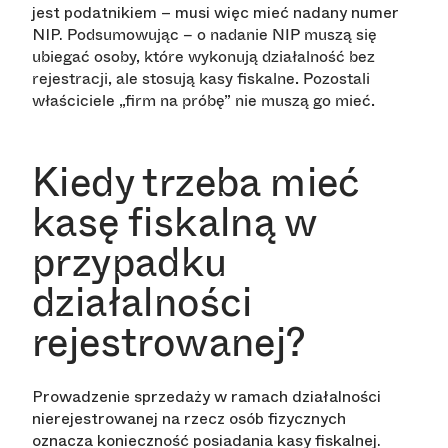
jest podatnikiem – musi więc mieć nadany numer
NIP.
Podsumowując – o nadanie NIP muszą się
ubiegać osoby, które wykonują działalność bez
rejestracji, ale stosują kasy fiskalne. Pozostali
właściciele „firm na próbę” nie muszą go mieć.
Kiedy trzeba mieć
kasę fiskalną w
przypadku
działalności
rejestrowanej?
Prowadzenie sprzedaży w ramach działalności
nierejestrowanej na rzecz osób fizycznych
oznacza konieczność posiadania kasy fiskalnej.