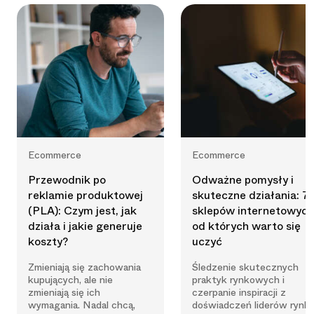
Ecommerce
Ecommerce
Przewodnik po
Odważne pomysły i
reklamie produktowej
skuteczne działania: 7
(PLA): Czym jest, jak
sklepów internetowych
działa i jakie generuje
od których warto się
koszty?
uczyć
Zmieniają się zachowania
Śledzenie skutecznych
kupujących, ale nie
praktyk rynkowych i
zmieniają się ich
czerpanie inspiracji z
wymagania. Nadal chcą,
doświadczeń liderów rynk