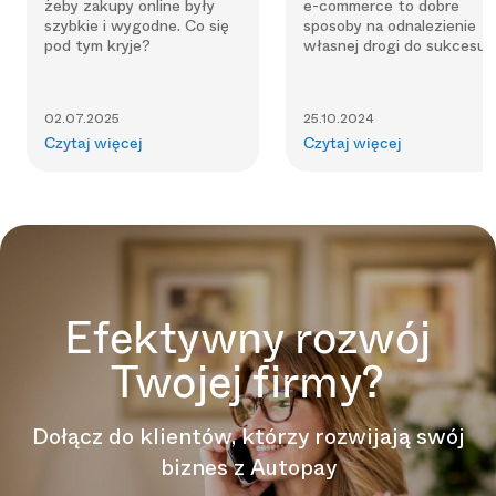
żeby zakupy online były
e-commerce to dobre
szybkie i wygodne. Co się
sposoby na odnalezienie
pod tym kryje?
własnej drogi do sukcesu.
02.07.2025
25.10.2024
Czytaj więcej
Czytaj więcej
Efektywny rozwój
Twojej firmy?
Dołącz do klientów, którzy rozwijają swój
biznes z Autopay