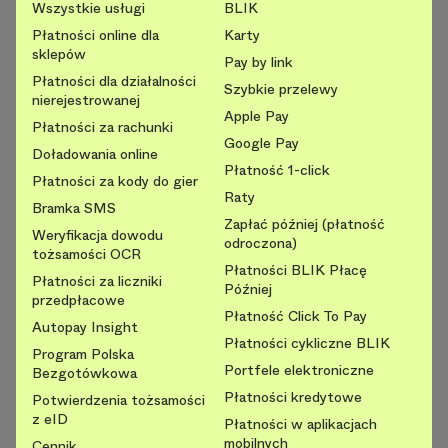
Wszystkie usługi
BLIK
Płatności online dla
Karty
sklepów
Pay by link
Płatności dla działalności
Szybkie przelewy
nierejestrowanej
Apple Pay
Płatności za rachunki
Google Pay
Doładowania online
Płatność 1-click
Płatności za kody do gier
Raty
Bramka SMS
Zapłać później (płatność
Weryfikacja dowodu
odroczona)
tożsamości OCR
Płatności BLIK Płacę
Płatności za liczniki
Później
przedpłacowe
Płatność Click To Pay
Autopay Insight
Płatności cykliczne BLIK
Program Polska
Portfele elektroniczne
Bezgotówkowa
Płatności kredytowe
Potwierdzenia tożsamości
z eID
Płatności w aplikacjach
mobilnych
Cennik