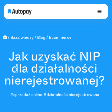
Baza wiedzy
Blog
Ecommerce
Jak uzyskać NIP
dla działalności
nierejestrowanej?
#sprzedaż online
#działalność nierejestrowana