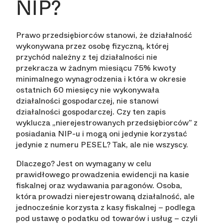
NIP?
Prawo przedsiębiorców stanowi, że działalność
wykonywana przez osobę fizyczną, której
przychód należny z tej działalności nie
przekracza w żadnym miesiącu 75% kwoty
minimalnego wynagrodzenia i która w okresie
ostatnich 60 miesięcy nie wykonywała
działalności gospodarczej, nie stanowi
działalności gospodarczej. Czy ten zapis
wyklucza „nierejestrowanych przedsiębiorców” z
posiadania NIP-u i mogą oni jedynie korzystać
jedynie z numeru PESEL? Tak, ale nie wszyscy.
Dlaczego? Jest on wymagany w celu
prawidłowego prowadzenia ewidencji na kasie
fiskalnej oraz wydawania paragonów. Osoba,
która prowadzi nierejestrowaną działalność, ale
jednocześnie korzysta z kasy fiskalnej – podlega
pod ustawę o podatku od towarów i usług – czyli