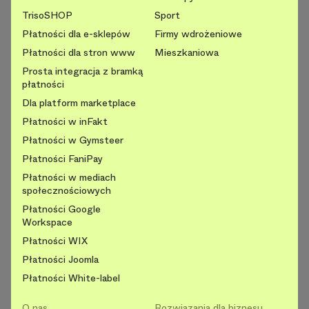
TrisoSHOP
Sport
Płatności dla e-sklepów
Firmy wdrożeniowe
Płatności dla stron www
Mieszkaniowa
Prosta integracja z bramką
płatności
Dla platform marketplace
Płatności w inFakt
Płatności w Gymsteer
Płatności FaniPay
Płatności w mediach
społecznościowych
Płatności Google
Workspace
Płatności WIX
Płatności Joomla
Płatności White-label
O nas
Rozwiązania dla biznesu