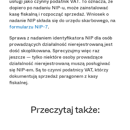
usługi jako czynny podatnik VAT. To oznacza, że
dopiero po nadaniu NIP-u, może zainstalować
kasę fiskalną i rozpocząć sprzedaż.
Wniosek o
nadanie NIP składa się do urzędu skarbowego, na
formularzu NIP-7
.
Sprawa z nadaniem identyfikatora NIP dla osób
prowadzących działalność nierejestrowaną jest
dość skoplikowana. Sprecyzujmy więc raz
jeszcze —
tylko niektóre osoby prowadzące
działalność nierejestrowaną muszą posługiwać
się NIP-em. Są to czynni podatnicy VAT, którzy
dokumentują sprzedaż paragonem z kasy
.
fiskalnej
Przeczytaj także: