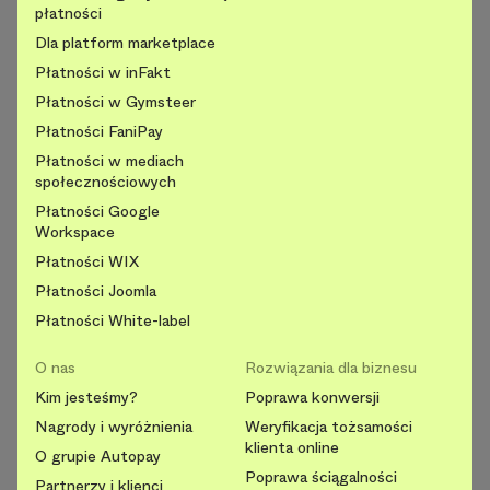
płatności
Dla platform marketplace
Płatności w inFakt
Płatności w Gymsteer
Płatności FaniPay
Płatności w mediach
społecznościowych
Płatności Google
Workspace
Płatności WIX
Płatności Joomla
Płatności White-label
O nas
Rozwiązania dla biznesu
Kim jesteśmy?
Poprawa konwersji
Nagrody i wyróżnienia
Weryfikacja tożsamości
klienta online
O grupie Autopay
Poprawa ściągalności
Partnerzy i klienci