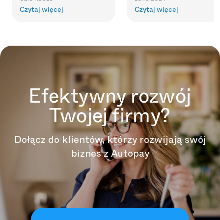
Czytaj więcej
Czytaj więcej
Efektywny rozwój
Twojej firmy?
Dołącz do klientów, którzy rozwijają swój
biznes z Autopay