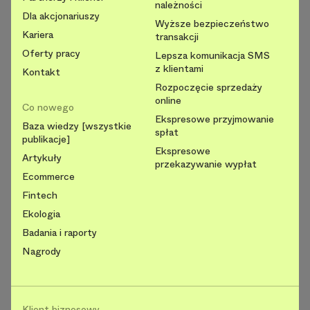
należności
Dla akcjonariuszy
Wyższe bezpieczeństwo
Kariera
transakcji
Oferty pracy
Lepsza komunikacja SMS
z klientami
Kontakt
Rozpoczęcie sprzedaży
online
Co nowego
Ekspresowe przyjmowanie
Baza wiedzy [wszystkie
spłat
publikacje]
Ekspresowe
Artykuły
przekazywanie wypłat
Ecommerce
Fintech
Ekologia
Badania i raporty
Nagrody
Klient biznesowy