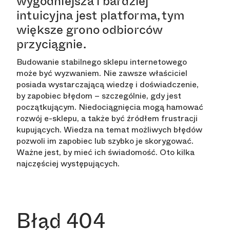
wygodniejsza i bardziej
intuicyjna jest platforma, tym
większe grono odbiorców
przyciągnie.
Budowanie stabilnego sklepu internetowego
może być wyzwaniem. Nie zawsze właściciel
posiada wystarczającą wiedzę i doświadczenie,
by zapobiec błędom – szczególnie, gdy jest
początkującym. Niedociągnięcia mogą hamować
rozwój e-sklepu, a także być źródłem frustracji
kupujących. Wiedza na temat możliwych błędów
pozwoli im zapobiec lub szybko je skorygować.
Ważne jest, by mieć ich świadomość. Oto kilka
najczęściej występujących.
Błąd 404