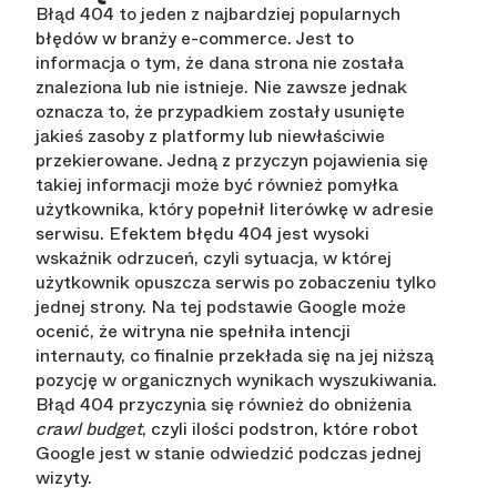
Błąd 404 to jeden z najbardziej popularnych
błędów w branży e-commerce. Jest to
informacja o tym, że dana strona nie została
znaleziona lub nie istnieje. Nie zawsze jednak
oznacza to, że przypadkiem zostały usunięte
jakieś zasoby z platformy lub niewłaściwie
przekierowane. Jedną z przyczyn pojawienia się
takiej informacji może być również pomyłka
użytkownika, który popełnił literówkę w adresie
serwisu. Efektem błędu 404 jest wysoki
wskaźnik odrzuceń, czyli sytuacja, w której
użytkownik opuszcza serwis po zobaczeniu tylko
jednej strony. Na tej podstawie Google może
ocenić, że witryna nie spełniła intencji
internauty, co finalnie przekłada się na jej niższą
pozycję w organicznych wynikach wyszukiwania.
Błąd 404 przyczynia się również do obniżenia
crawl budget
, czyli ilości podstron, które robot
Google jest w stanie odwiedzić podczas jednej
wizyty.