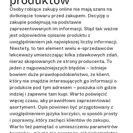
produktów
Osoby robiące zakupy online nie mają szans na
dotknięcie towaru przed zakupem. Decyzję o
zakupie podejmują na podstawie
zaprezentowanych im informacji.
Stąd tak ważne
jest odpowiednie opisanie produktu z
uwzględnieniem jak największej liczby informacji.
Niestety, to ten element wielu e-sprzedawców
lekceważy umieszczając kilka zdawkowych zdań,
nieraz skopiowanych ze strony producenta. To
jeden z najpoważniejszych błędów – istnieje
bowiem duże prawdopodobieństwo, że klient,
który nie znajdzie interesujących go informacji o
produkcie pod tym adresem – poszuka ich gdzie
indziej i zapewne tam kupi. Warto poświęcić
więcej czasu, aby prawidłowo zaprezentować
asortyment.
Opis powinien być przygotowany z
uwzględnieniem języka korzyści, w sposób prosty
i poprawny, który zachęci klientów do zakupu.
Warto też pamiętać o umieszczeniu parametrów