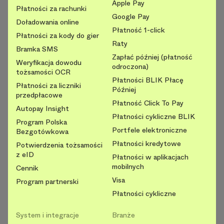
Apple Pay
Płatności za rachunki
Google Pay
Doładowania online
Płatność 1-click
Płatności za kody do gier
Raty
Bramka SMS
Zapłać później (płatność
Weryfikacja dowodu
odroczona)
tożsamości OCR
Płatności BLIK Płacę
Płatności za liczniki
Później
przedpłacowe
Płatność Click To Pay
Autopay Insight
Płatności cykliczne BLIK
Program Polska
Portfele elektroniczne
Bezgotówkowa
Płatności kredytowe
Potwierdzenia tożsamości
z eID
Płatności w aplikacjach
mobilnych
Cennik
Visa
Program partnerski
Płatności cykliczne
System i integracje
Branże