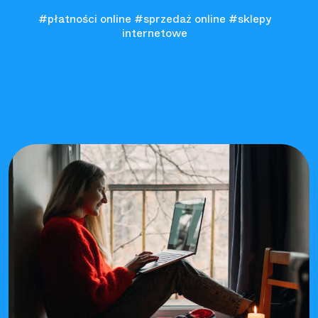
#płatności online
#sprzedaż online
#sklepy
internetowe