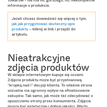
towarów - nie ma nic gorszego, niż niekompletne
informacje o produkcie.
Jeżeli chcesz dowiedzieć się więcej o tym,
jak jak przygotować skuteczny opis
produktu
– kliknij w link i przejdź do
artykułu.
Nieatrakcyjne
zdjęcia produktów
W sklepie internetowym kupuje się oczami.
Zdjęcie produktu może być przysłowiową
“kropką nad i” decyzji klienta.
To właśnie strona
wizualna ma ogromny wpływ na sfinalizowanie
Tak samo, jak może też zdecydować o
zakupów.
opuszczeniu strony przez konsumenta. Zdjęcia
muszą być estetyczne i dobrej jakości.
Warto