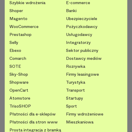
Szybkie wdrożenia
E-commerce
Shoper
Banki
Magento
Ubezpieczyciele
WooCommerce
Pożyczkodawcy
Prestashop
Usługodawcy
Selly
Integratorzy
Ebexo
Sektor publiczny
Comarch
Dostawcy mediów
SOTE
Rozrywka
Sky-Shop
Firmy leasingowe
Shopware
Turystyka
OpenCart
Transport
Atomstore
Startupy
TrisoSHOP
Sport
Płatności dla e-sklepów
Firmy wdrożeniowe
Płatności dla stron www
Mieszkaniowa
Prosta integracja z bramką