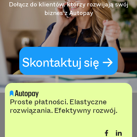
Dołącz do klientów, którzy rozwijają swój
biznes z Autopay
Skontaktuj się
Proste płatności. Elastyczne
rozwiązania. Efektywny rozwój.