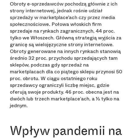
Obroty e-sprzedawców pochodzą głównie z ich
strony internetowej, jednak rośnie udział
sprzedaży w marketplace’ach czy przez media
Połowa włoskich firm
społecznościowe.
sprzedaje na rynkach zagranicznych, 44 proc.
tylko we Włoszech. Główną strategią wyjścia za
granicę są wielojęzyczne strony internetowe.
Obroty generowane na innych rynkach stanowią
średnio 32 proc. przychodu sprzedających tam
sklepów, podczas gdy sprzedaż na
marketplacach dla co piątego sklepu przynosi 50
proc. obrotu. W ciągu ostatniego roku
sprzedawcy ograniczyli liczbę miejsc, gdzie
oferują swoje produkty. 46 proc. obecna jest na
dwóch lub trzech marketplace’ach, a ⅓ tylko na
jednym.
Wpływ pandemii na