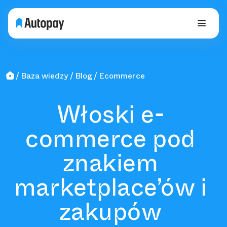
Baza wiedzy
Blog
Ecommerce
Włoski e-
commerce pod
znakiem
marketplace’ów i
zakupów