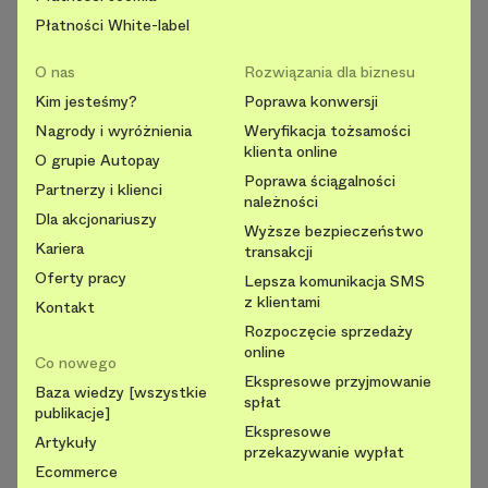
Płatności White-label
O nas
Rozwiązania dla biznesu
Kim jesteśmy?
Poprawa konwersji
Nagrody i wyróżnienia
Weryfikacja tożsamości
klienta online
O grupie Autopay
Poprawa ściągalności
Partnerzy i klienci
należności
Dla akcjonariuszy
Wyższe bezpieczeństwo
Kariera
transakcji
Oferty pracy
Lepsza komunikacja SMS
z klientami
Kontakt
Rozpoczęcie sprzedaży
online
Co nowego
Ekspresowe przyjmowanie
Baza wiedzy [wszystkie
spłat
publikacje]
Ekspresowe
Artykuły
przekazywanie wypłat
Ecommerce