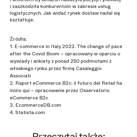
i zaszkodziła konkurentom w zakresie usług
logistycznych. Jak widać rynek dostaw nadal się
kształtuje.
Źródła:
1. E-commerce in Italy 2022. The change of pace
after the Covid Boom – opracowany w oparciu o
wywiady i ankiety z ponad 250 podmiotami z
włoskiego rynku przez firmę Casaleggio
Associati
2. Raport eCommerce B2c: il futuro del Retail ha
inizio qui – opracowanie przez Osservatorio
eCommerce B2c
3. EcommerceDB.com
4. Statista.com
Przeczytaj także: