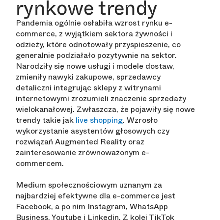
rynkowe trendy
Pandemia ogólnie osłabiła wzrost rynku e-
commerce, z wyjątkiem sektora żywności i
odzieży, które odnotowały przyspieszenie, co
generalnie podziałało pozytywnie na sektor.
Narodziły się nowe usługi i modele dostaw,
zmieniły nawyki zakupowe, sprzedawcy
detaliczni integrując sklepy z witrynami
internetowymi zrozumieli znaczenie sprzedaży
wielokanałowej. Zwłaszcza, że pojawiły się nowe
trendy takie jak
live shopping
. Wzrosło
wykorzystanie asystentów głosowych czy
rozwiązań Augmented Reality oraz
zainteresowanie zrównoważonym e-
commercem.
Medium społecznościowym uznanym za
najbardziej efektywne dla e-commerce jest
Facebook, a po nim Instagram, WhatsApp
Business, Youtube i Linkedin. Z kolei TikTok