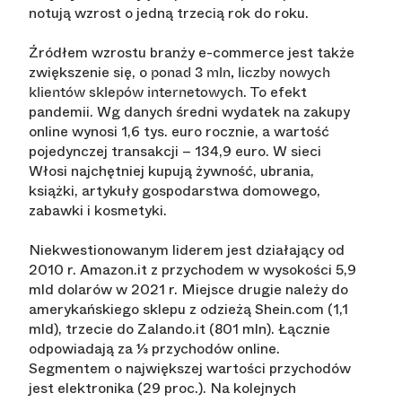
notują wzrost o jedną trzecią rok do roku.
Źródłem wzrostu branży e-commerce jest także
zwiększenie się, o
ponad 3 mln, liczby nowych
. To efekt
klientów sklepów internetowych
pandemii. Wg danych średni wydatek na zakupy
online wynosi 1,6 tys. euro rocznie, a wartość
pojedynczej transakcji – 134,9 euro. W sieci
Włosi najchętniej kupują żywność, ubrania,
książki, artykuły gospodarstwa domowego,
zabawki i kosmetyki.
Niekwestionowanym liderem jest działający od
2010 r. Amazon.it z przychodem w wysokości 5,9
mld dolarów w 2021 r. Miejsce drugie należy do
amerykańskiego sklepu z odzieżą Shein.com (1,1
mld), trzecie do Zalando.it (801 mln). Łącznie
odpowiadają za ⅓ przychodów online.
Segmentem o największej wartości przychodów
jest elektronika (29 proc.). Na kolejnych