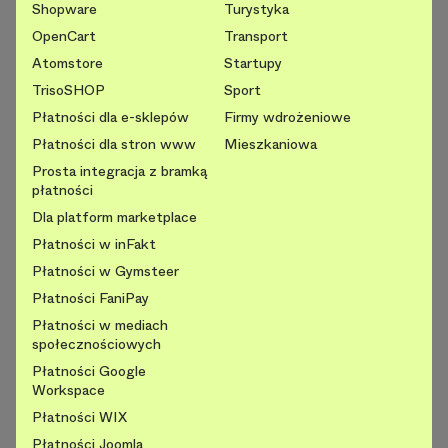
Shopware
Turystyka
OpenCart
Transport
Atomstore
Startupy
TrisoSHOP
Sport
Płatności dla e-sklepów
Firmy wdrożeniowe
Płatności dla stron www
Mieszkaniowa
Prosta integracja z bramką
płatności
Dla platform marketplace
Płatności w inFakt
Płatności w Gymsteer
Płatności FaniPay
Płatności w mediach
społecznościowych
Płatności Google
Workspace
Płatności WIX
Płatności Joomla