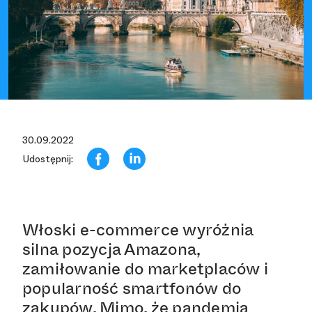
30.09.2022
Udostępnij:
Włoski e-commerce wyróżnia
silna pozycja Amazona,
zamiłowanie do marketplaców i
popularność smartfonów do
zakupów. Mimo, że pandemia