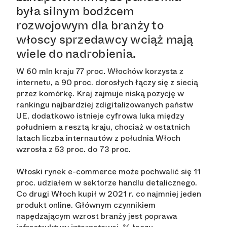
była silnym bodźcem
rozwojowym dla branży to
włoscy sprzedawcy wciąż mają
wiele do nadrobienia.
W 60 mln kraju
77 proc. Włochów korzysta z
, a 90 proc. dorosłych łączy się z siecią
internetu
przez komórkę. Kraj zajmuje niską pozycję w
rankingu najbardziej zdigitalizowanych państw
UE, dodatkowo istnieje cyfrowa luka między
południem a resztą kraju, chociaż w ostatnich
latach liczba internautów z południa Włoch
wzrosła z 53 proc. do 73 proc.
Włoski rynek e-commerce może pochwalić się 11
proc. udziałem w sektorze handlu detalicznego.
Co drugi Włoch kupił w 2021 r. co najmniej jeden
produkt online. Głównym czynnikiem
napędzającym wzrost branży jest
poprawa