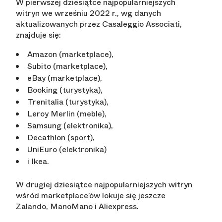
W pierwszej dziesiątce najpopularniejszych
witryn we wrześniu 2022 r., wg danych
aktualizowanych przez Casaleggio Associati,
znajduje się:
Amazon (marketplace),
Subito (marketplace),
eBay (marketplace),
Booking (turystyka),
Trenitalia (turystyka),
Leroy Merlin (meble),
Samsung (elektronika),
Decathlon (sport),
UniEuro (elektronika)
i Ikea.
W drugiej dziesiątce najpopularniejszych witryn
wśród marketplace’ów lokuje się jeszcze
Zalando, ManoMano i Aliexpress.