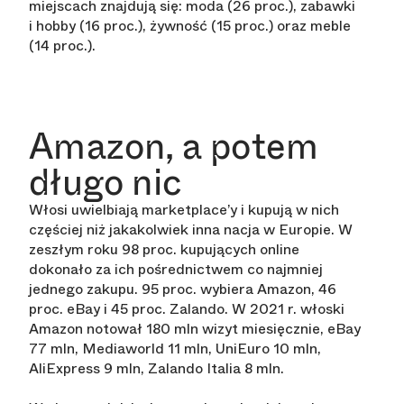
miejscach znajdują się: moda (26 proc.), zabawki
i hobby (16 proc.), żywność (15 proc.) oraz meble
(14 proc.).
Amazon, a potem
długo nic
Włosi uwielbiają marketplace’y i kupują w nich
częściej niż jakakolwiek inna nacja w Europie. W
zeszłym roku 98 proc. kupujących online
dokonało za ich pośrednictwem co najmniej
jednego zakupu. 95 proc. wybiera Amazon, 46
proc. eBay i 45 proc. Zalando. W 2021 r. włoski
Amazon notował 180 mln wizyt miesięcznie, eBay
77 mln, Mediaworld 11 mln, UniEuro 10 mln,
AliExpress 9 mln, Zalando Italia 8 mln.