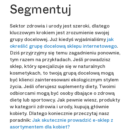
Segmentuj
Sektor zdrowia i urody jest szeroki, dlatego
kluczowym krokiem jest zrozumienie swojej
grupy docelowej. Już kiedyś wyjaśnialiśmy
jak
określić grupę docelową sklepu internetowego
.
Dziś przyjrzyjmy się temu zagadnieniu ponownie,
tym razem na przykładach. Jeśli prowadzisz
sklep, który specjalizuje się w naturalnych
kosmetykach, to twoją grupą docelową mogą
być klienci zainteresowani ekologicznym stylem
życia. Jeśli oferujesz suplementy diety, Twoimi
odbiorcami mogą być osoby dbające o zdrową
dietę lub sportowcy. Jak pewnie wiesz, produkty
w kategorii zdrowia i urody, kupują głównie
kobiety. Dlatego koniecznie przeczytaj nasz
poradnik:
Jak skutecznie prowadzić e-sklep z
asortymentem dla kobiet?