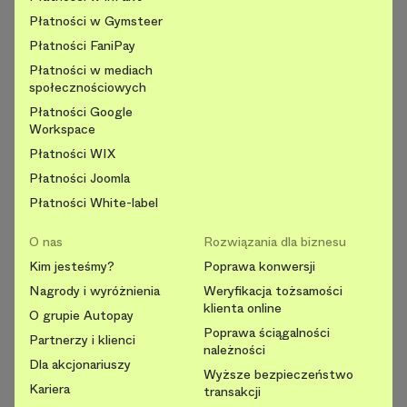
Płatności w Gymsteer
Płatności FaniPay
Płatności w mediach
społecznościowych
Płatności Google
Workspace
Płatności WIX
Płatności Joomla
Płatności White-label
O nas
Rozwiązania dla biznesu
Kim jesteśmy?
Poprawa konwersji
Nagrody i wyróżnienia
Weryfikacja tożsamości
klienta online
O grupie Autopay
Poprawa ściągalności
Partnerzy i klienci
należności
Dla akcjonariuszy
Wyższe bezpieczeństwo
Kariera
transakcji