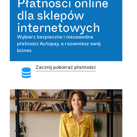
Płatności online
dla sklepów
internetowych
Wybierz bezpieczne i niezawodne
płatności Autopay, a rozwiniesz swój
biznes
Zacznij pobierać płatności