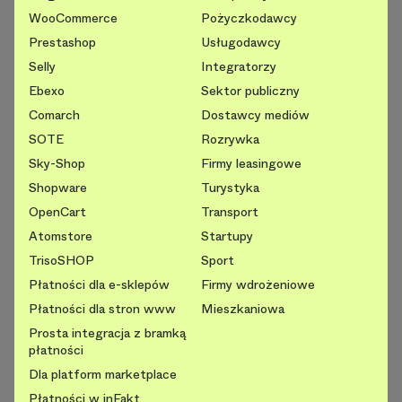
WooCommerce
Pożyczkodawcy
Prestashop
Usługodawcy
Selly
Integratorzy
Ebexo
Sektor publiczny
Comarch
Dostawcy mediów
SOTE
Rozrywka
Sky-Shop
Firmy leasingowe
Shopware
Turystyka
OpenCart
Transport
Atomstore
Startupy
TrisoSHOP
Sport
Płatności dla e-sklepów
Firmy wdrożeniowe
Płatności dla stron www
Mieszkaniowa
Prosta integracja z bramką
płatności
Dla platform marketplace
Płatności w inFakt