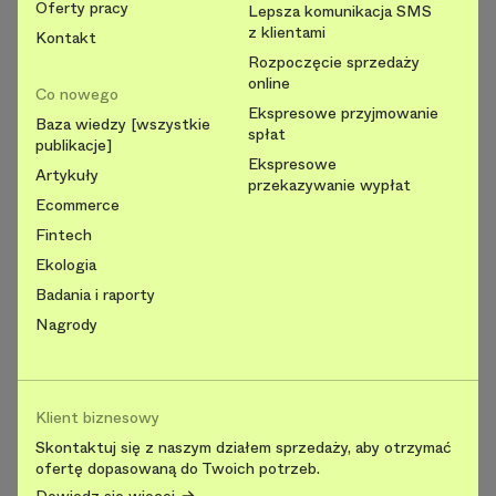
Oferty pracy
Lepsza komunikacja SMS
z klientami
Kontakt
Rozpoczęcie sprzedaży
online
Co nowego
Ekspresowe przyjmowanie
Baza wiedzy [wszystkie
spłat
publikacje]
Ekspresowe
Artykuły
przekazywanie wypłat
Ecommerce
Fintech
Ekologia
Badania i raporty
Nagrody
Klient biznesowy
Skontaktuj się z naszym działem sprzedaży, aby otrzymać
ofertę dopasowaną do Twoich potrzeb.