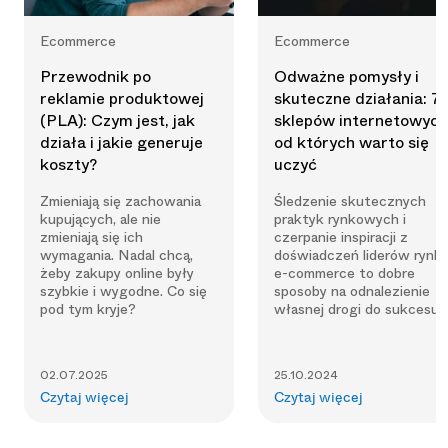
Ecommerce
Ecommerce
Przewodnik po
Odważne pomysły i
reklamie produktowej
skuteczne działania: 7
(PLA): Czym jest, jak
sklepów internetowych
działa i jakie generuje
od których warto się
koszty?
uczyć
Zmieniają się zachowania
Śledzenie skutecznych
kupujących, ale nie
praktyk rynkowych i
zmieniają się ich
czerpanie inspiracji z
wymagania. Nadal chcą,
doświadczeń liderów rynk
żeby zakupy online były
e-commerce to dobre
szybkie i wygodne. Co się
sposoby na odnalezienie
pod tym kryje?
własnej drogi do sukcesu.
02.07.2025
25.10.2024
Czytaj więcej
Czytaj więcej