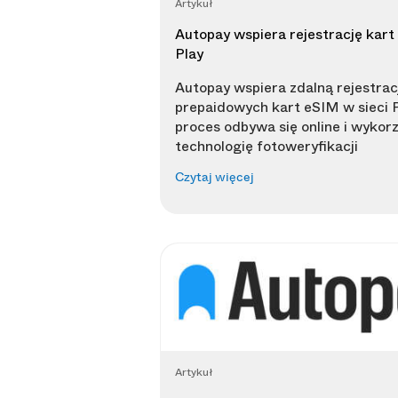
Artykuł
Autopay wspiera rejestrację kar
Play
Autopay wspiera zdalną rejestrac
prepaidowych kart eSIM w sieci P
proces odbywa się online i wykorz
technologię fotoweryfikacji
Czytaj więcej
Artykuł