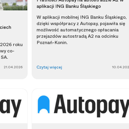
aplikacji ING Banku Śląskiego
W aplikacji mobilnej ING Banku Śląskiego,
dzięki współpracy z Autopay, pojawiła się
ciech
możliwość automatycznego opłacania
przejazdów autostradą A2 na odcinku
Poznań-Konin.
 2026 roku
wy co-
 SA.
21.04.2026
10.04.20
Czytaj więcej