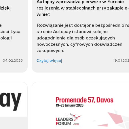
Autopay wprowadza pierwsze w Europie
zięki
rozliczenia w stablecoinach przy zakupie e
winiet
e
Rozwiązanie jest dostępne bezpośrednio n
ieci Lyca
stronie Autopay i stanowi kolejne
ologii
udogodnienie dla osób oczekujących
nowoczesnych, cyfrowych doświadczeń
zakupowych.
04.02.2026
19.01.20
Czytaj więcej