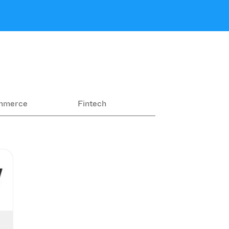
mmerce
Fintech
Ekologia