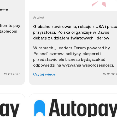
t
nette
Artykuł
ion to pay
Globalne zawirowania, relacje z USA i prac
tablecoin
przyszłości. Polska organizuje w Davos
debatę z udziałem światowych liderów
W ramach „Leaders Forum powered by
Poland” czołowi politycy, eksperci i
przedstawiciele biznesu będą szukać
odpowiedzi na wyzwania współczesności.
19.01.2026
15.01.20
Czytaj więcej