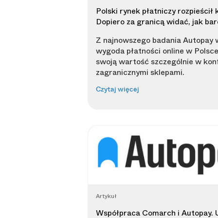
Polski rynek płatniczy rozpieścił 
Dopiero za granicą widać, jak ba
Z najnowszego badania Autopay w
wygoda płatności online w Polsce
swoją wartość szczególnie w konf
zagranicznymi sklepami.
Czytaj więcej
Artykuł
Współpraca Comarch i Autopay. 