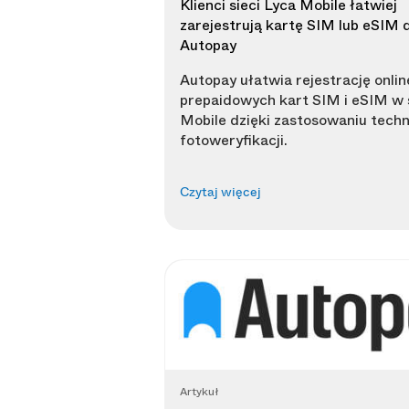
Klienci sieci Lyca Mobile łatwiej
zarejestrują kartę SIM lub eSIM d
Autopay
Autopay ułatwia rejestrację onlin
prepaidowych kart SIM i eSIM w s
Mobile dzięki zastosowaniu techn
fotoweryfikacji.
Czytaj więcej
Artykuł