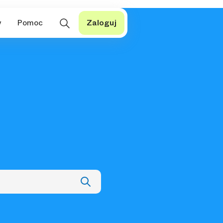
y
Pomoc
Zaloguj