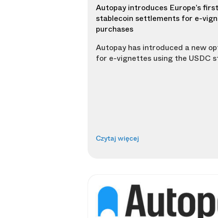
Autopay introduces Europe’s firs
stablecoin settlements for e-vig
purchases
Autopay has introduced a new opt
for e-vignettes using the USDC s
Czytaj więcej