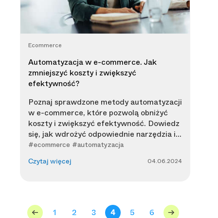
Ecommerce
Automatyzacja w e-commerce. Jak
zmniejszyć koszty i zwiększyć
efektywność?
Poznaj sprawdzone metody automatyzacji
w e-commerce, które pozwolą obniżyć
koszty i zwiększyć efektywność. Dowiedz
się, jak wdrożyć odpowiednie narzędzia i...
#ecommerce #automatyzacja
04.06.2024
Czytaj więcej
<-
1
2
3
4
5
6
->