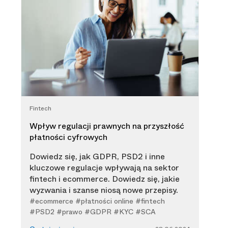
Fintech
Wpływ regulacji prawnych na przyszłość
płatności cyfrowych
Dowiedz się, jak GDPR, PSD2 i inne
kluczowe regulacje wpływają na sektor
fintech i ecommerce. Dowiedz się, jakie
wyzwania i szanse niosą nowe przepisy.
#ecommerce #płatności online #fintech
#PSD2 #prawo #GDPR #KYC #SCA