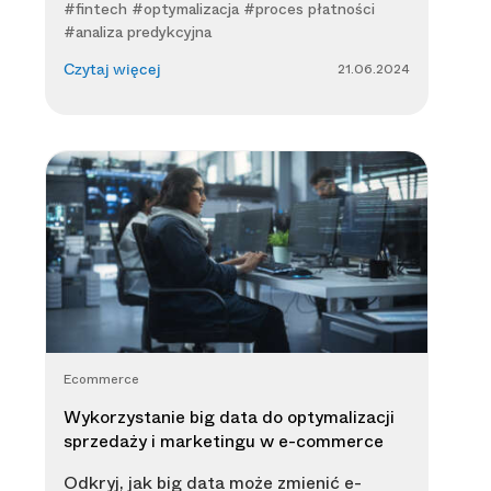
#fintech #optymalizacja #proces płatności
#analiza predykcyjna
21.06.2024
Czytaj więcej
Ecommerce
Wykorzystanie big data do optymalizacji
sprzedaży i marketingu w e-commerce
Odkryj, jak big data może zmienić e-