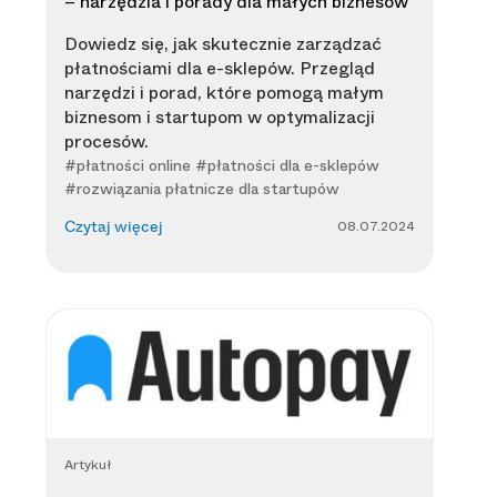
– narzędzia i porady dla małych biznesów
Dowiedz się, jak skutecznie zarządzać
płatnościami dla e-sklepów. Przegląd
narzędzi i porad, które pomogą małym
biznesom i startupom w optymalizacji
procesów.
#płatności online #płatności dla e-sklepów
#rozwiązania płatnicze dla startupów
08.07.2024
Czytaj więcej
Artykuł