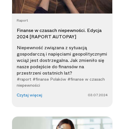
Raport
Finanse w czasach niepewności. Edycja
2024 [RAPORT AUTOPAY]
Niepewność związana z sytuacją
gospodarczą i napięciami geopolitycznymi
wciąż jest dostrzegalna. Jak zmieniło się
nasze podejście do finansów na
przestrzeni ostatnich lat?
#raport #finanse Polaków #finanse w czasach
niepewności
03.07.2024
Czytaj więcej