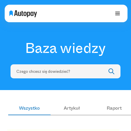
Baza wiedzy
Wszystko
Artykuł
Raport