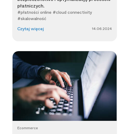
płatniczych.
#płatności online #cloud connectivity
#skalowalność
14.06.2024
Czytaj więcej
Ecommerce