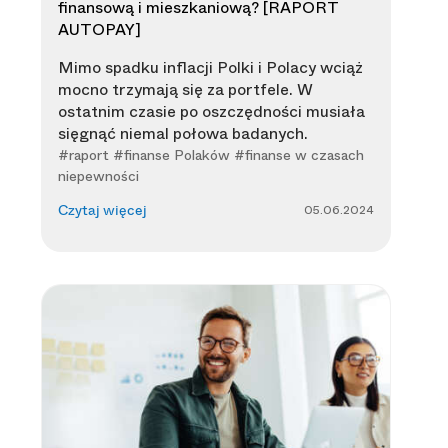
finansową i mieszkaniową? [RAPORT
AUTOPAY]
Mimo spadku inflacji Polki i Polacy wciąż
mocno trzymają się za portfele. W
ostatnim czasie po oszczędności musiała
sięgnąć niemal połowa badanych.
#raport #finanse Polaków #finanse w czasach
niepewności
05.06.2024
Czytaj więcej