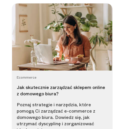
Ecommerce
Jak skutecznie zarządzać sklepem online
z domowego biura?
Poznaj strategie i narzędzia, które
pomogą Ci zarządzać e-commerce z
domowego biura. Dowiedz się, jak
utrzymać dyscyplinę i zorganizować