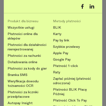
Produkt dla biznesu
Metody płatności
Wszystkie usługi
BLIK
Płatności online dla
Karty
sklepów
Pay by link
Płatności dla działalności
Szybkie przelewy
nierejestrowanej
Apple Pay
Płatności za rachunki
Google Pay
Doładowania online
Płatność 1-click
Płatności za kody do gier
Raty
Bramka SMS
Zapłać później (płatność
Weryfikacja dowodu
odroczona)
tożsamości OCR
Płatności BLIK Płacę
Płatności za liczniki
Później
przedpłacowe
Płatność Click To Pay
Autopay Insight