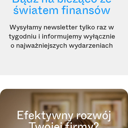
światem finansów
Wysyłamy newsletter tylko raz w
tygodniu i informujemy wyłącznie
o najważniejszych wydarzeniach
Efektywny rozwój
Twojej firmy?