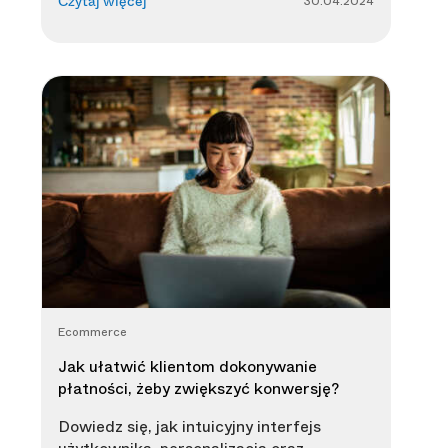
30.04.2024
Czytaj więcej
Ecommerce
Jak ułatwić klientom dokonywanie
płatności, żeby zwiększyć konwersję?
Dowiedz się, jak intuicyjny interfejs