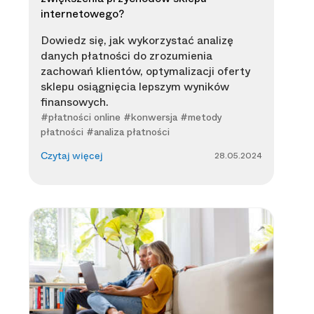
internetowego?
Dowiedz się, jak wykorzystać analizę
danych płatności do zrozumienia
zachowań klientów, optymalizacji oferty
sklepu osiągnięcia lepszym wyników
finansowych.
#płatności online #konwersja #metody
płatności #analiza płatności
28.05.2024
Czytaj więcej