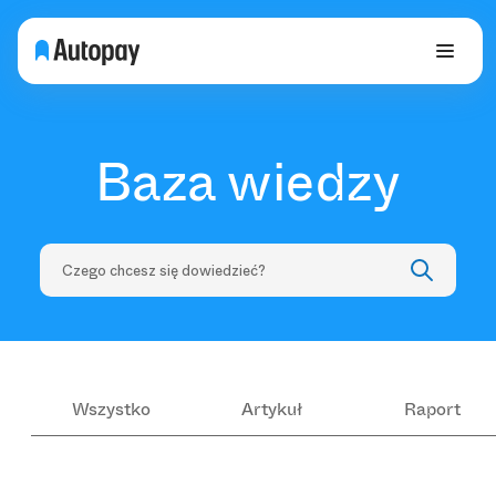
Baza wiedzy
Wszystko
Artykuł
Raport