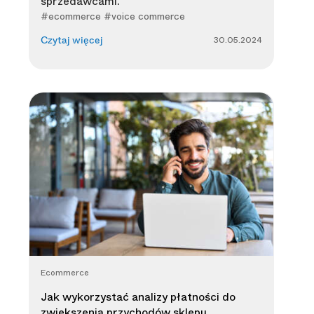
sprzedawcami.
#ecommerce #voice commerce
30.05.2024
Czytaj więcej
Ecommerce
Jak wykorzystać analizy płatności do
zwiększenia przychodów sklepu