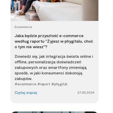
Ecommerce
Jaka będzie przyszłość e-commerce
według raportu "Żyjesz w phygitalu, choć
o tym nie wiesz"?
Dowiedz się, jak integracja świata online i
offline, personalizacja doświadczeń
zakupowych oraz smartfony zmieniają
sposób, w jaki konsumenci dokonują
zakupów.
#ecommerce #raport #phygital
27.05.2024
Czytaj więcej