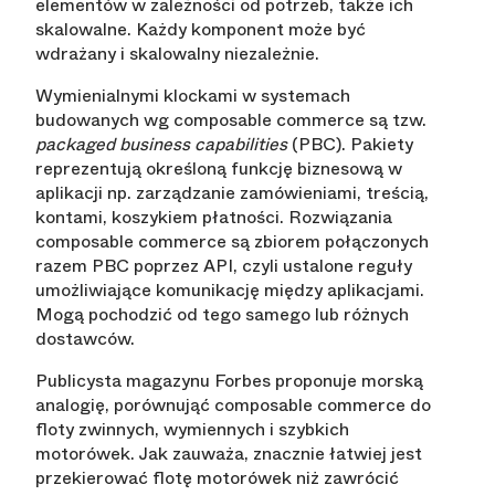
elementów w zależności od potrzeb, także ich
skalowalne. Każdy komponent może być
wdrażany i skalowalny niezależnie.
Wymienialnymi klockami w systemach
budowanych wg composable commerce są tzw.
packaged business capabilities
(PBC). Pakiety
reprezentują określoną funkcję biznesową w
aplikacji np. zarządzanie zamówieniami, treścią,
kontami, koszykiem płatności. Rozwiązania
composable commerce są zbiorem połączonych
razem PBC poprzez API, czyli ustalone reguły
umożliwiające komunikację między aplikacjami.
Mogą pochodzić od tego samego lub różnych
dostawców.
Publicysta magazynu Forbes proponuje morską
analogię, porównująć composable commerce do
floty zwinnych, wymiennych i szybkich
motorówek. Jak zauważa, znacznie łatwiej jest
przekierować flotę motorówek niż zawrócić