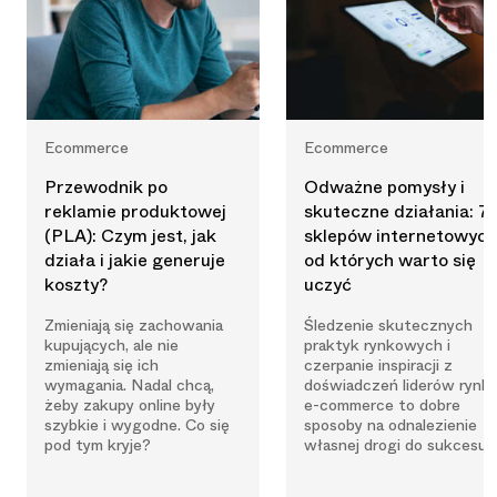
Ecommerce
Ecommerce
Przewodnik po
Odważne pomysły i
reklamie produktowej
skuteczne działania: 7
(PLA): Czym jest, jak
sklepów internetowych
działa i jakie generuje
od których warto się
koszty?
uczyć
Zmieniają się zachowania
Śledzenie skutecznych
kupujących, ale nie
praktyk rynkowych i
zmieniają się ich
czerpanie inspiracji z
wymagania. Nadal chcą,
doświadczeń liderów rynk
żeby zakupy online były
e-commerce to dobre
szybkie i wygodne. Co się
sposoby na odnalezienie
pod tym kryje?
własnej drogi do sukcesu.