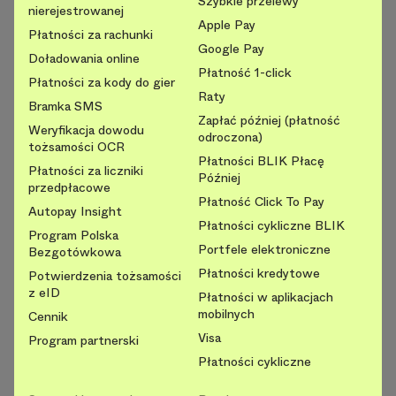
Szybkie przelewy
nierejestrowanej
Apple Pay
Płatności za rachunki
Google Pay
Doładowania online
Płatność 1-click
Płatności za kody do gier
Raty
Bramka SMS
Zapłać później (płatność
Weryfikacja dowodu
odroczona)
tożsamości OCR
Płatności BLIK Płacę
Płatności za liczniki
Później
przedpłacowe
Płatność Click To Pay
Autopay Insight
Płatności cykliczne BLIK
Program Polska
Portfele elektroniczne
Bezgotówkowa
Płatności kredytowe
Potwierdzenia tożsamości
z eID
Płatności w aplikacjach
mobilnych
Cennik
Visa
Program partnerski
Płatności cykliczne