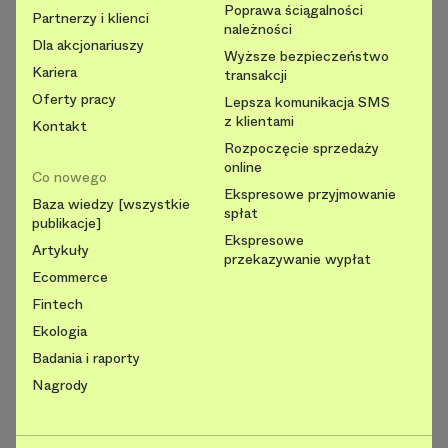
Poprawa ściągalności
Partnerzy i klienci
należności
Dla akcjonariuszy
Wyższe bezpieczeństwo
Kariera
transakcji
Oferty pracy
Lepsza komunikacja SMS
z klientami
Kontakt
Rozpoczęcie sprzedaży
online
Co nowego
Ekspresowe przyjmowanie
Baza wiedzy [wszystkie
spłat
publikacje]
Ekspresowe
Artykuły
przekazywanie wypłat
Ecommerce
Fintech
Ekologia
Badania i raporty
Nagrody