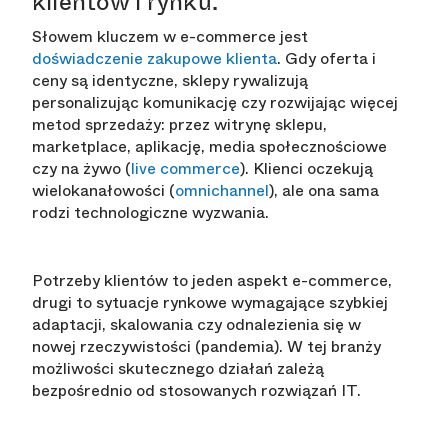
klientów i rynku.
Słowem kluczem w e-commerce jest
doświadczenie zakupowe klienta
. Gdy oferta i
ceny są identyczne, sklepy rywalizują
personalizując komunikację czy rozwijając więcej
metod sprzedaży: przez witrynę sklepu,
marketplace, aplikację, media społecznościowe
czy na żywo (
live commerce
). Klienci oczekują
wielokanałowości (
omnichannel
), ale ona sama
rodzi technologiczne wyzwania.
Potrzeby klientów to jeden aspekt e-commerce,
drugi to sytuacje rynkowe wymagające szybkiej
adaptacji, skalowania czy odnalezienia się w
nowej rzeczywistości (pandemia). W tej branży
możliwości skutecznego działań zależą
bezpośrednio od stosowanych rozwiązań IT.