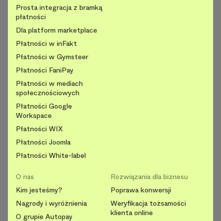
Prosta integracja z bramką
płatności
Dla platform marketplace
Płatności w inFakt
Płatności w Gymsteer
Płatności FaniPay
Płatności w mediach
społecznościowych
Płatności Google
Workspace
Płatności WIX
Płatności Joomla
Płatności White-label
O nas
Rozwiązania dla biznesu
Kim jesteśmy?
Poprawa konwersji
Nagrody i wyróżnienia
Weryfikacja tożsamości
klienta online
O grupie Autopay