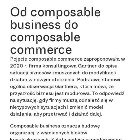
Od composable
business do
composable
commerce
Pojęcie composable commerce zaproponowała w
2020 r. firma konsultingowa Gartner do opisu
sytuacji biznesów zmuszonych do modyfikacji
działań w nowym otoczeniu. Podstawę stanowi
ogólna obserwacja Gartnera, która mówi, że
przyszłość biznesu jest modułowa. To odpowiedź
na sytuację, gdy firmy muszą odnaleźć się w
nietypowych sytuacjach i zmienić model
działania, aby przetrwać i działać dalej.
Composable business oznacza budowę
organizacji z wymiennych bloków
konstrukcyjnych. Zaletą podejścia modułowego