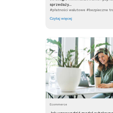
sprzedaży...
#płatności walutowe #bezpieczne tr
Czytaj więcej
Ecommerce