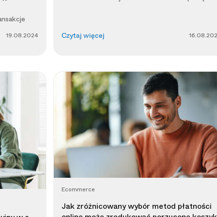
ansakcje
19.08.2024
16.08.20
Czytaj więcej
Ecommerce
Jak zróżnicowany wybór metod płatności
online może zredukować porzucone koszyk