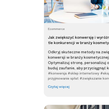
Ecommerce
Jak zwiększyć konwersję i wyróżn
tle konkurencji w branży kosmety
Odkryj skuteczne metody na zwi
konwersji w branży kosmetycznej
Optymalizuj stronę, personalizuj o
buduj zaufanie, aby przyciągnąć k
#konwersja #sklep internetowy #ek
przyjmowanie spłat #zwiększanie kon
Czytaj więcej