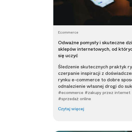
Ecommerce
Odważne pomysły i skuteczne dzi
sklepów internetowych, od który
się uczyć
Śledzenie skutecznych praktyk r
czerpanie inspiracji z doświadcze
rynku e-commerce to dobre spos
odnalezienie własnej drogi do su
#ecommerce #zakupy przez internet 
#sprzedaż online
Czytaj więcej