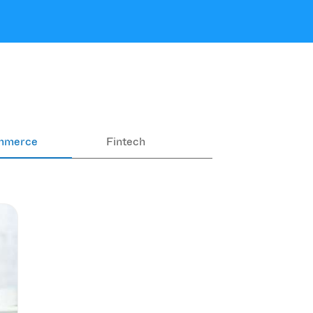
mmerce
Fintech
Ekologia