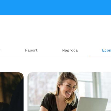
ł
Raport
Nagroda
Eco