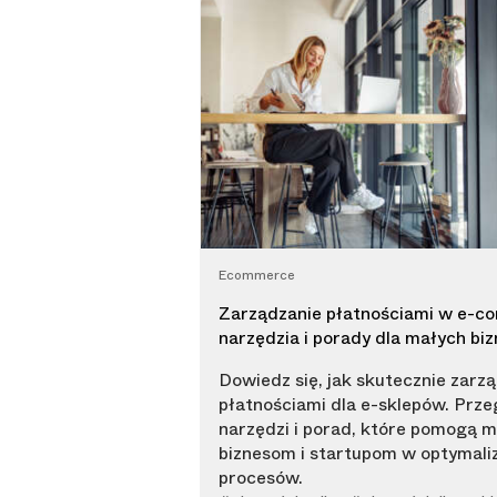
Ecommerce
Zarządzanie płatnościami w e-c
narzędzia i porady dla małych bi
Dowiedz się, jak skutecznie zarz
płatnościami dla e-sklepów. Prze
narzędzi i porad, które pomogą 
biznesom i startupom w optymaliz
procesów.