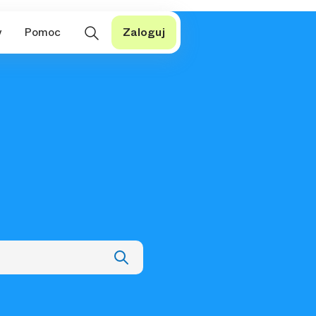
y
Pomoc
Zaloguj