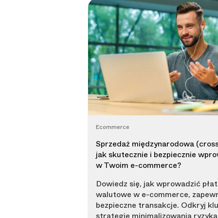
Ecommerce
Sprzedaż międzynarodowa (cross
jak skutecznie i bezpiecznie wpro
w Twoim e-commerce?
Dowiedz się, jak wprowadzić płat
walutowe w e-commerce, zapewn
bezpieczne transakcje. Odkryj k
strategie minimalizowania ryzyka