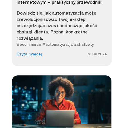
internetowym – praktyczny przewodnik
Dowiedz się, jak automatyzacja może
zrewolucjonizować Twój e-sklep,
oszczędzając czas i podnosząc jakość
obsługi klienta. Poznaj konkretne
rozwiązania.
#ecommerce #automatyzacja #chatboty
13.06.2024
Czytaj więcej