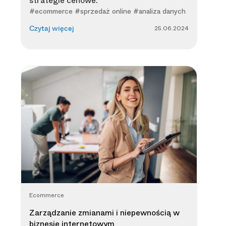
strategie cenowe.
#ecommerce #sprzedaż online #analiza danych
25.06.2024
Czytaj więcej
Ecommerce
Zarządzanie zmianami i niepewnością w
biznesie internetowym