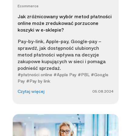
Ecommerce
Jak zróżnicowany wybór metod płatności
online może zredukować porzucone
koszyki w e-sklepie?
Pay-by-link, Apple-pay, Google-pay –
sprawdź, jak dostępność ulubionych
metod płatności wpływa na decyzje
zakupowe kupujących w sieci i pomaga
podnieść sprzedaż.
#płatności online #Apple Pay #PBL #Google
Pay #Pay by link
05.08.2024
Czytaj więcej