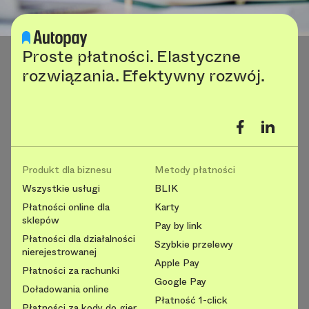
Proste płatności. Elastyczne
rozwiązania. Efektywny rozwój.
Produkt dla biznesu
Metody płatności
Wszystkie usługi
BLIK
Płatności online dla
Karty
sklepów
Pay by link
Płatności dla działalności
Szybkie przelewy
nierejestrowanej
Apple Pay
Płatności za rachunki
Google Pay
Doładowania online
Płatność 1-click
Płatności za kody do gier