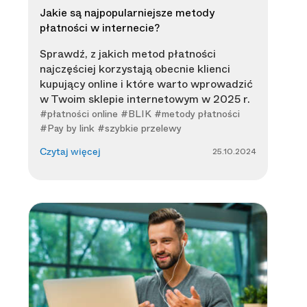
Jakie są najpopularniejsze metody
płatności w internecie?
Sprawdź, z jakich metod płatności
najczęściej korzystają obecnie klienci
kupujący online i które warto wprowadzić
w Twoim sklepie internetowym w 2025 r.
#płatności online #BLIK #metody płatności
#Pay by link #szybkie przelewy
25.10.2024
Czytaj więcej