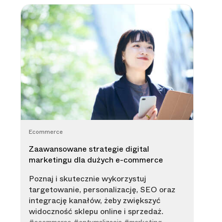
Ecommerce
Zaawansowane strategie digital
marketingu dla dużych e-commerce
Poznaj i skutecznie wykorzystuj
targetowanie, personalizację, SEO oraz
integrację kanałów, żeby zwiększyć
widoczność sklepu online i sprzedaż.
#ecommerce #optymalizacja #marketing