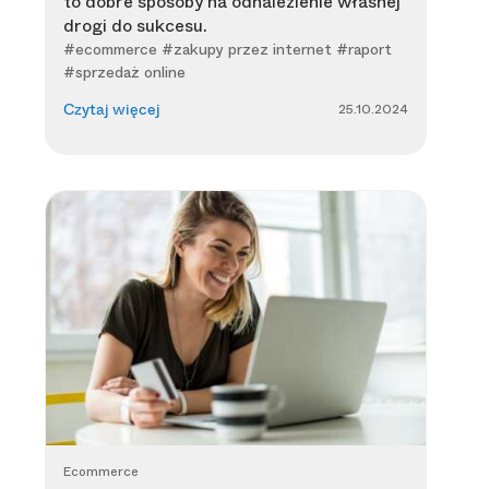
to dobre sposoby na odnalezienie własnej
drogi do sukcesu.
#ecommerce #zakupy przez internet #raport
#sprzedaż online
25.10.2024
Czytaj więcej
Ecommerce