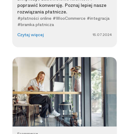
poprawić konwersję. Poznaj lepiej nasze
rozwiązania płatnicze.
#płatności online #WooCommerce #integracja
#bramka płatnicza
15.07.2024
Czytaj więcej
Ecommerce