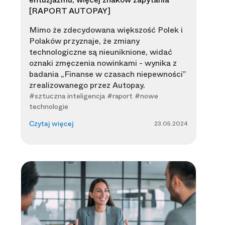
[RAPORT AUTOPAY]
Mimo że zdecydowana większość Polek i
Polaków przyznaje, że zmiany
technologiczne są nieuniknione, widać
oznaki zmęczenia nowinkami - wynika z
badania „Finanse w czasach niepewności”
zrealizowanego przez Autopay.
#sztuczna inteligencja #raport #nowe
technologie
23.05.2024
Czytaj więcej