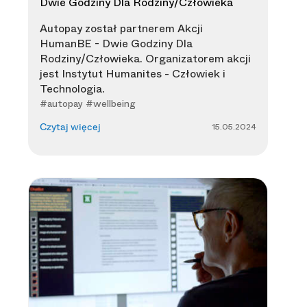
Dwie Godziny Dla Rodziny/Człowieka
Autopay został partnerem Akcji
HumanBE - Dwie Godziny Dla
Rodziny/Człowieka. Organizatorem akcji
jest Instytut Humanites - Człowiek i
Technologia.
#autopay #wellbeing
15.05.2024
Czytaj więcej