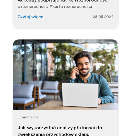
#różnorodność #karta różnorodności
28.05.2024
Czytaj więcej
Ecommerce
Jak wykorzystać analizy płatności do
zwiększenia przychodów sklepu