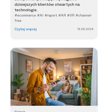
dzisiejszych klientów otwartych na
technologie.
#ecommerce #AI #raport #AR #VR #channel-
free
13.05.2024
Czytaj więcej
Fintech