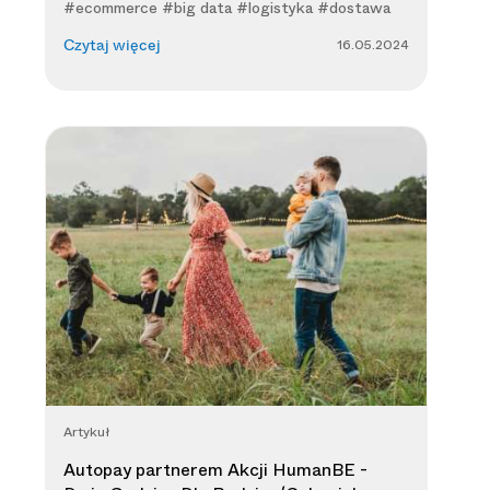
#ecommerce #big data #logistyka #dostawa
16.05.2024
Czytaj więcej
Artykuł
Autopay partnerem Akcji HumanBE -