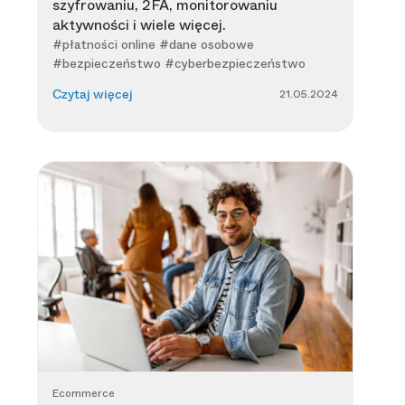
szyfrowaniu, 2FA, monitorowaniu
aktywności i wiele więcej.
#płatności online #dane osobowe
#bezpieczeństwo #cyberbezpieczeństwo
21.05.2024
Czytaj więcej
Ecommerce