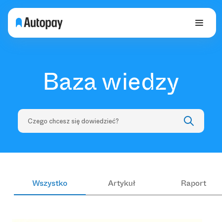
Baza wiedzy
Wszystko
Artykuł
Raport