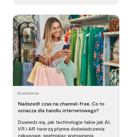
Ecommerce
Nadszedł czas na channel-free. Co to
oznacza dla handlu internetowego?
Dowiedz się, jak technologie takie jak AI,
VR i AR tworzą płynne doświadczenia
zakupowe, spełniając wymagania