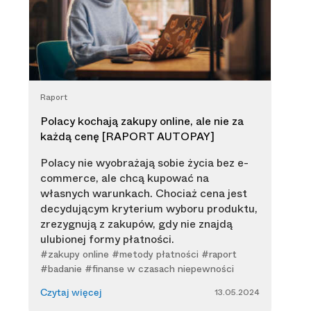
Raport
Polacy kochają zakupy online, ale nie za
każdą cenę [RAPORT AUTOPAY]
Polacy nie wyobrażają sobie życia bez e-
commerce, ale chcą kupować na
własnych warunkach. Chociaż cena jest
decydującym kryterium wyboru produktu,
zrezygnują z zakupów, gdy nie znajdą
ulubionej formy płatności.
#zakupy online #metody płatności #raport
#badanie #finanse w czasach niepewności
13.05.2024
Czytaj więcej