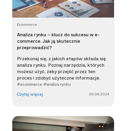
Ecommerce
Analiza rynku – klucz do sukcesu w e-
commerce. Jak ją skutecznie
przeprowadzić?
Przekonaj się, z jakich etapów składa się
analiza rynku. Poznaj narzędzia, których
możesz użyć, żeby przejść przez ten
proces i zdobyć użyteczne informacje.
#ecommerce #analiza rynku
03.06.2024
Czytaj więcej