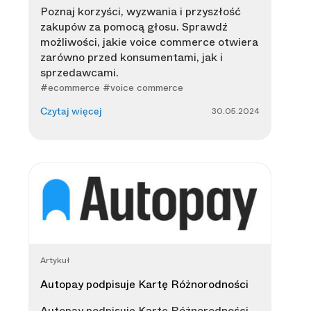
Poznaj korzyści, wyzwania i przyszłość
zakupów za pomocą głosu. Sprawdź
możliwości, jakie voice commerce otwiera
zarówno przed konsumentami, jak i
sprzedawcami.
#ecommerce #voice commerce
30.05.2024
Czytaj więcej
Artykuł
Autopay podpisuje Kartę Różnorodności
Autopay podpisuje Kartę Różnorodności