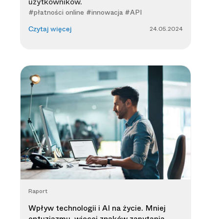
użytkowników.
#płatności online #innowacja #API
24.05.2024
Czytaj więcej
Raport
Wpływ technologii i AI na życie. Mniej
entuzjazmu, więcej znaków zapytania