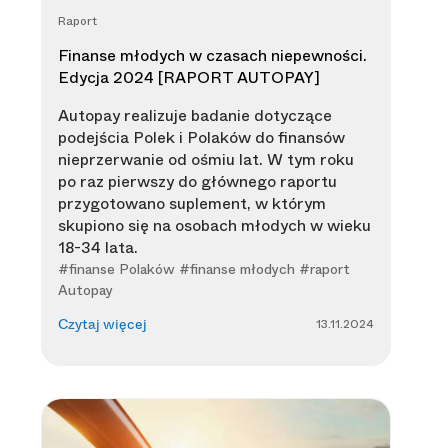
Raport
Finanse młodych w czasach niepewności.
Edycja 2024 [RAPORT AUTOPAY]
Autopay realizuje badanie dotyczące
podejścia Polek i Polaków do finansów
nieprzerwanie od ośmiu lat. W tym roku
po raz pierwszy do głównego raportu
przygotowano suplement, w którym
skupiono się na osobach młodych w wieku
18-34 lata.
#finanse Polaków #finanse młodych #raport
Autopay
13.11.2024
Czytaj więcej