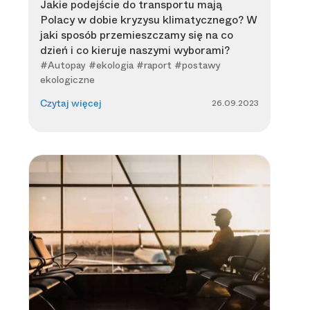
Jakie podejście do transportu mają
Polacy w dobie kryzysu klimatycznego? W
jaki sposób przemieszczamy się na co
dzień i co kieruje naszymi wyborami?
#Autopay #ekologia #raport #postawy
ekologiczne
26.09.2023
Czytaj więcej