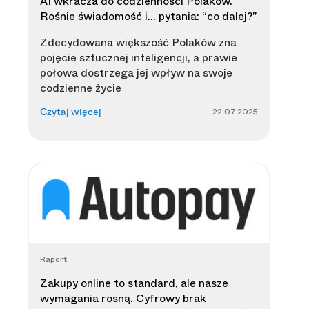
AI wkracza do codzienności Polaków.
Rośnie świadomość i… pytania: “co dalej?”
Zdecydowana większość Polaków zna
pojęcie sztucznej inteligencji, a prawie
połowa dostrzega jej wpływ na swoje
codzienne życie
22.07.2025
Czytaj więcej
Raport
Zakupy online to standard, ale nasze
wymagania rosną. Cyfrowy brak