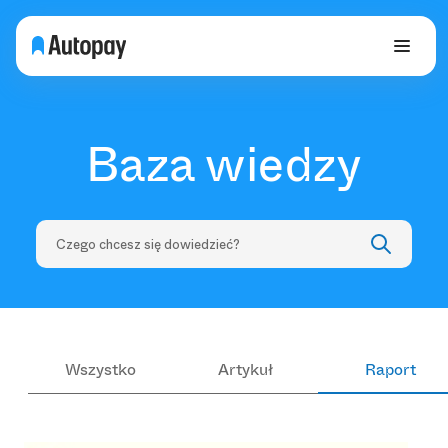
Baza wiedzy
Wszystko
Artykuł
Raport