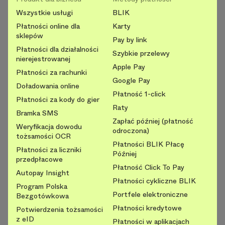
Wszystkie usługi
BLIK
Płatności online dla
Karty
sklepów
Pay by link
Płatności dla działalności
Szybkie przelewy
nierejestrowanej
Apple Pay
Płatności za rachunki
Google Pay
Doładowania online
Płatność 1-click
Płatności za kody do gier
Raty
Bramka SMS
Zapłać później (płatność
Weryfikacja dowodu
odroczona)
tożsamości OCR
Płatności BLIK Płacę
Płatności za liczniki
Później
przedpłacowe
Płatność Click To Pay
Autopay Insight
Płatności cykliczne BLIK
Program Polska
Portfele elektroniczne
Bezgotówkowa
Płatności kredytowe
Potwierdzenia tożsamości
z eID
Płatności w aplikacjach