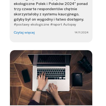
ekologiczne Polek i Polaków 2024" ponad
trzy czwarte respondentów chętnie
skorzystałoby z systemu kaucyjnego,
gdyby był on wygodny i łatwo dostępny.
#postawy ekologiczne #raport Autopay
14.11.2024
Czytaj więcej