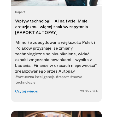
Raport
Wpływ technologii i AI na życie. Mniej
entuzjazmu, więcej znaków zapytania
[RAPORT AUTOPAY]
Mimo że zdecydowana większość Polek i
Polaków przyznaje, że zmiany
technologiczne są nieuniknione, widać
oznaki zmęczenia nowinkami - wynika z
badania „Finanse w czasach niepewności”
zrealizowanego przez Autopay.
#sztuczna inteligencja #raport #nowe
technologie
23.05.2024
Czytaj więcej