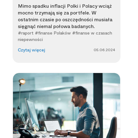
Mimo spadku inflacji Polki i Polacy wciąż
mocno trzymają się za portfele. W
ostatnim czasie po oszczędności musiała
sięgnąć niemal połowa badanych.
#raport #finanse Polaków #finanse w czasach
niepewności
05.06.2024
Czytaj więcej