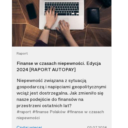
Raport
Finanse w czasach niepewności. Edycja
2024 [RAPORT AUTOPAY]
Niepewność związana z sytuacją
gospodarczą i napięciami geopolitycznymi
wciąż jest dostrzegalna. Jak zmieniło się
nasze podejście do finansów na
przestrzeni ostatnich lat?
#raport #finanse Polaków #finanse w czasach
niepewności
03.07.2024
Czytaj więcej