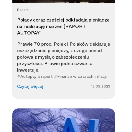
Raport
Polacy coraz częściej odkładają pieniądze
na realizację marzeń [RAPORT
AUTOPAY]
Prawie 70 proc. Polek i Polaków deklaruje
oszczędzanie pieniędzy, z czego ponad
połowa z myślą o zabezpieczeniu
przyszłości. Prawie jedna czwarta
inwestuje.
#Autopay #raport #Finanse w czasach inflacji
12.09.2023
Czytaj więcej