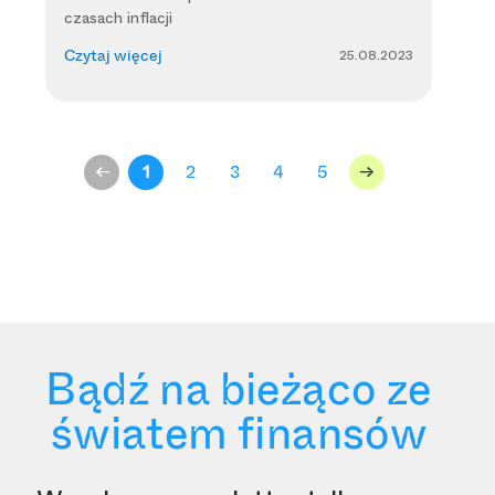
czasach inflacji
25.08.2023
Czytaj więcej
<-
1
2
3
4
5
->
Bądź na bieżąco ze
światem finansów