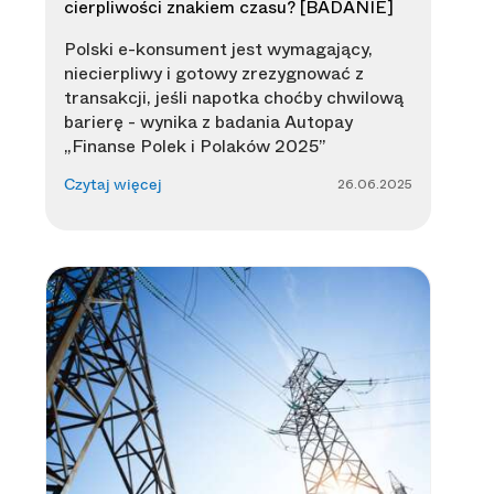
cierpliwości znakiem czasu? [BADANIE]
Polski e-konsument jest wymagający,
niecierpliwy i gotowy zrezygnować z
transakcji, jeśli napotka choćby chwilową
barierę - wynika z badania Autopay
„Finanse Polek i Polaków 2025”
26.06.2025
Czytaj więcej