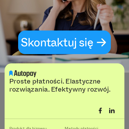
Skontaktuj się
Proste płatności. Elastyczne
rozwiązania. Efektywny rozwój.
Produkt dla biznesu
Metody płatności