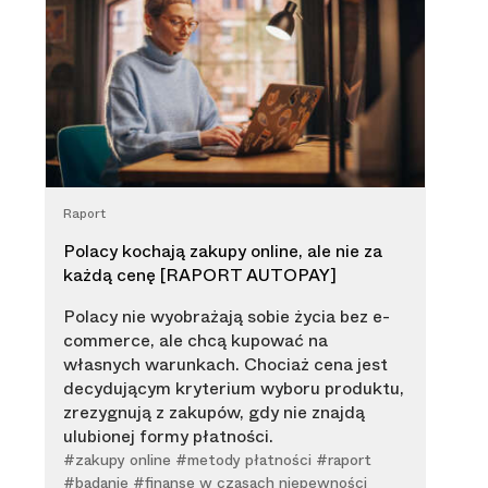
Raport
Polacy kochają zakupy online, ale nie za
każdą cenę [RAPORT AUTOPAY]
Polacy nie wyobrażają sobie życia bez e-
commerce, ale chcą kupować na
własnych warunkach. Chociaż cena jest
decydującym kryterium wyboru produktu,
zrezygnują z zakupów, gdy nie znajdą
ulubionej formy płatności.
#zakupy online #metody płatności #raport
#badanie #finanse w czasach niepewności