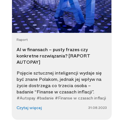
Raport
AI w finansach – pusty frazes czy
konkretne rozwiązania? [RAPORT
AUTOPAY]
Pojęcie sztucznej inteligencji wydaje się
być znane Polakom, jednak jej wpływ na
życie dostrzega co trzecia osoba –
badanie “Finanse w czasach inflacji”.
#Autopay #badanie #Finanse w czasach inflacji
31.08.2023
Czytaj więcej