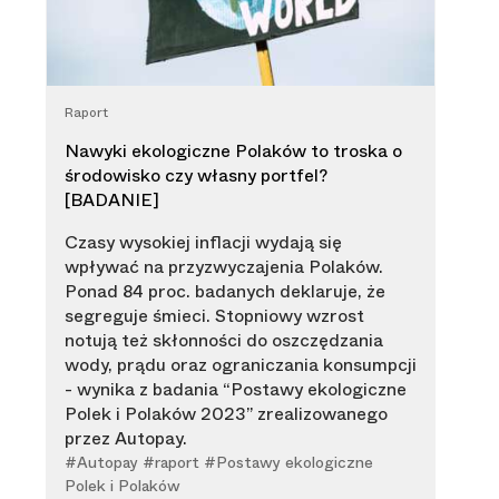
Raport
Nawyki ekologiczne Polaków to troska o
środowisko czy własny portfel?
[BADANIE]
Czasy wysokiej inflacji wydają się
wpływać na przyzwyczajenia Polaków.
Ponad 84 proc. badanych deklaruje, że
segreguje śmieci. Stopniowy wzrost
notują też skłonności do oszczędzania
wody, prądu oraz ograniczania konsumpcji
- wynika z badania “Postawy ekologiczne
Polek i Polaków 2023” zrealizowanego
przez Autopay.
#Autopay #raport #Postawy ekologiczne
Polek i Polaków