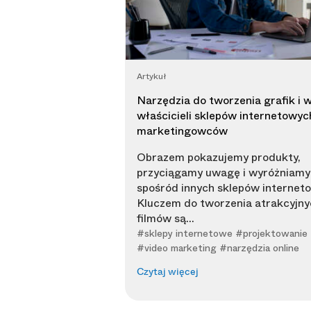
Artykuł
Narzędzia do tworzenia grafik i w
właścicieli sklepów internetowych
marketingowców
Obrazem pokazujemy produkty,
przyciągamy uwagę i wyróżniamy 
spośród innych sklepów internet
Kluczem do tworzenia atrakcyjnyc
filmów są...
#sklepy internetowe #projektowanie
#video marketing #narzędzia online
Czytaj więcej