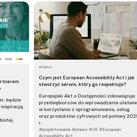
Artykuł
Czym jest European Accessibility Act i jak
artnerem
stworzyć serwis, który go respektuje?
e
Europejski Akt o Dostępności zobowiązuje
r, będzie
przedsiębiorców do wprowadzenia ułatwi
inspiracją
w korzystaniu z oprogramowania, usług
oraz produktów cyfrowych od połowy 202
bistej.
r.
#projektowanie #prawo #UE #European
Accessibility Act