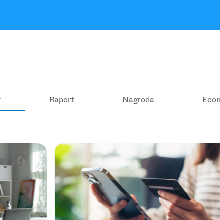
ł
Raport
Nagroda
Eco