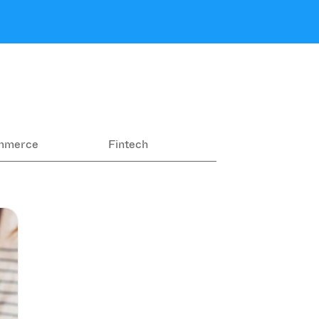
mmerce
Fintech
Ekologia