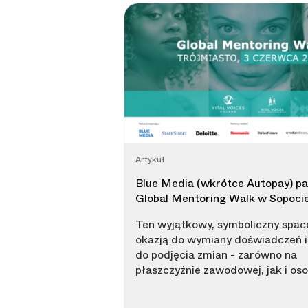
Artykuł
Blue Media (wkrótce Autopay) p
Global Mentoring Walk w Sopoci
Ten wyjątkowy, symboliczny space
okazją do wymiany doświadczeń i 
do podjęcia zmian - zarówno na
płaszczyźnie zawodowej, jak i oso