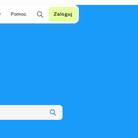
y
Pomoc
Zaloguj