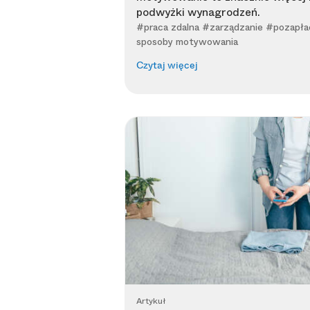
podwyżki wynagrodzeń.
#praca zdalna #zarządzanie #pozapł
sposoby motywowania
Czytaj więcej
Artykuł