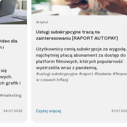
Artykuł
Usługi subskrypcyjne tracą na
zainteresowaniu [RAPORT AUTOPAY]
ideo dla
 i
Użytkownicy cenią subskrypcje za wygodę, 
najchętniej płacą abonament za dostęp do
platform filmowych, których popularność
wystrzeliła wraz z pandemią.
się
#usługi subskrypcyjne #raport #badanie #finans
owych.
w czasach inflacji
h grafik i
 #marketing
24.07.2023
21.07.20
Czytaj więcej