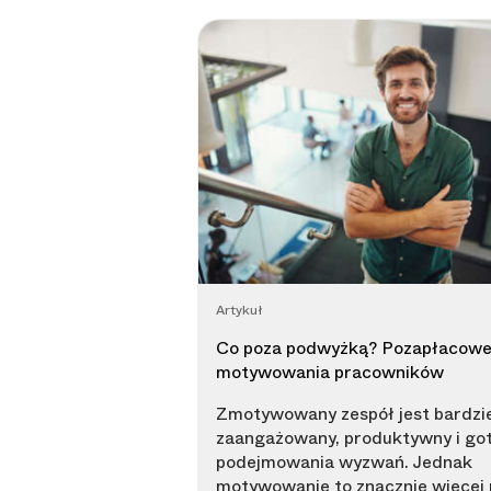
Artykuł
Co poza podwyżką? Pozapłacowe
motywowania pracowników
Zmotywowany zespół jest bardzie
zaangażowany, produktywny i go
podejmowania wyzwań. Jednak
motywowanie to znacznie więcej 