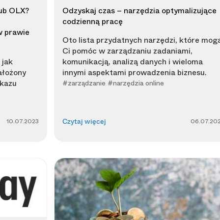
lub OLX?
Odzyskaj czas – narzędzia optymalizujące
codzienną pracę
w prawie
Oto lista przydatnych narzędzi, które mog
Ci pomóc w zarządzaniu zadaniami,
 jak
komunikacją, analizą danych i wieloma
ałożony
innymi aspektami prowadzenia biznesu.
kazu
#zarządzanie #narzędzia online
10.07.2023
06.07.20
Czytaj więcej