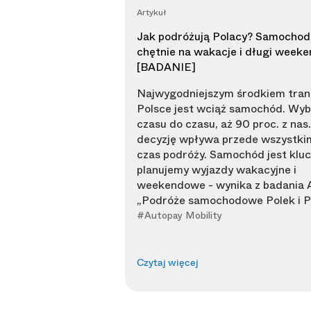
Artykuł
Jak podróżują Polacy? Samocho
chętnie na wakacje i długi weeke
[BADANIE]
Najwygodniejszym środkiem tran
Polsce jest wciąż samochód. Wybi
czasu do czasu, aż 90 proc. z nas
decyzję wpływa przede wszystki
czas podróży. Samochód jest klu
planujemy wyjazdy wakacyjne i
weekendowe - wynika z badania 
„Podróże samochodowe Polek i P
#Autopay Mobility
Czytaj więcej